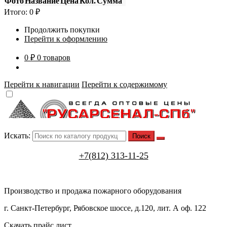
Фото
Название
Цена
Кол.
Сумма
Итого:
0
₽
Продолжить покупки
Перейти к оформлению
0 ₽
0 товаров
Перейти к навигации
Перейти к содержимому
Искать:
+7(812) 313-11-25
Производство и продажа пожарного оборудования
г. Санкт-Петербург, Рябовское шоссе, д.120, лит. А оф. 122
Скачать прайс лист