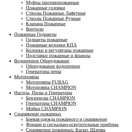
Муфты противопожарные
Пожарные головки
Стволы Пожарные Лафетные
Стволы Пожарные Ручные
Клапана Пожарные
Вентили
Пожарные Гидранты
Гидранты пожарные
Пожарные колонки КПА
Колонки и регуляторы пожарные
Подставки пожарные и фланцы
Водопенное Оборудование
Оборудование водопенное
Генераторы пены
Мотопомпы
Мотопомпы FUBAG
Мотопомпа CHAMPION
Насосы, Пилы и Генераторы
Бензопилы CHAMPION
Генераторы CHAMPION
Мойки CHAMPION
Снаряжение пожарных
Боевая одежда пожарного и снаряжение
Фонари и сигнально-осветительные приборы
Снаряжение пожарных: Каски, Шлемы