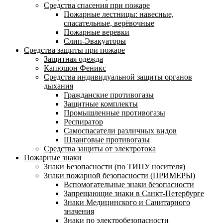
Средства спасения при пожаре
Пожарные лестницы: навесные,
спасательные, верёвочные
Пожарные веревки
Слип-Эвакуаторы
Средства защиты при пожаре
Защитная одежда
Капюшон Феникс
Средства индивидуальной защиты органов
дыхания
Гражданские противогазы
Защитные комплекты
Промышленные противогазы
Респиратор
Самоспасатели различных видов
Шланговые противогазы
Средства защиты от электротока
Пожарные знаки
Знаки Безопасности (по ТИПУ носителя)
Знаки пожарной безопасности (ПРИМЕРЫ)
Вспомогательные знаки безопасности
Запрещающие знаки в Санкт-Петербурге
Знаки Медицинского и Санитарного
значения
Знаки по электробезопасности