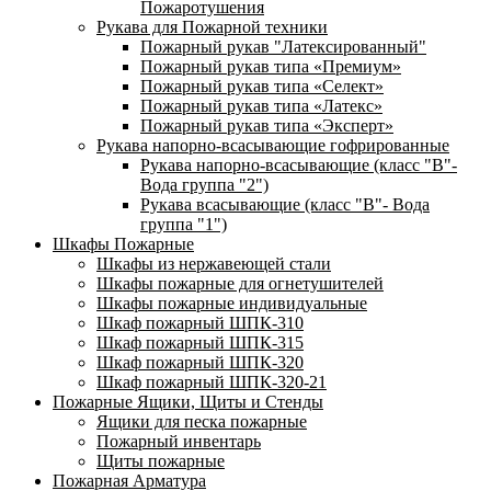
Пожаротушения
Рукава для Пожарной техники
Пожарный рукав "Латексированный"
Пожарный рукав типа «Премиум»
Пожарный рукав типа «Селект»
Пожарный рукав типа «Латекс»
Пожарный рукав типа «Эксперт»
Рукава напорно-всасывающие гофрированные
Рукава напорно-всасывающие (класс "В"-
Вода группа "2")
Рукава всасывающие (класс "В"- Вода
группа "1")
Шкафы Пожарные
Шкафы из нержавеющей стали
Шкафы пожарные для огнетушителей
Шкафы пожарные индивидуальные
Шкаф пожарный ШПК-310
Шкаф пожарный ШПК-315
Шкаф пожарный ШПК-320
Шкаф пожарный ШПК-320-21
Пожарные Ящики, Щиты и Стенды
Ящики для песка пожарные
Пожарный инвентарь
Щиты пожарные
Пожарная Арматура