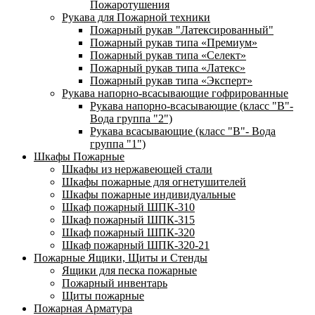
Пожаротушения
Рукава для Пожарной техники
Пожарный рукав "Латексированный"
Пожарный рукав типа «Премиум»
Пожарный рукав типа «Селект»
Пожарный рукав типа «Латекс»
Пожарный рукав типа «Эксперт»
Рукава напорно-всасывающие гофрированные
Рукава напорно-всасывающие (класс "В"-
Вода группа "2")
Рукава всасывающие (класс "В"- Вода
группа "1")
Шкафы Пожарные
Шкафы из нержавеющей стали
Шкафы пожарные для огнетушителей
Шкафы пожарные индивидуальные
Шкаф пожарный ШПК-310
Шкаф пожарный ШПК-315
Шкаф пожарный ШПК-320
Шкаф пожарный ШПК-320-21
Пожарные Ящики, Щиты и Стенды
Ящики для песка пожарные
Пожарный инвентарь
Щиты пожарные
Пожарная Арматура