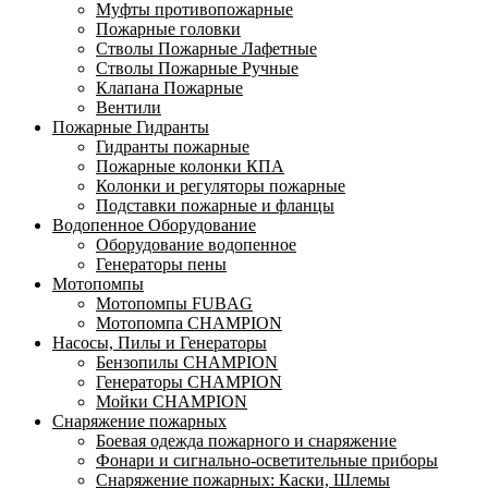
Муфты противопожарные
Пожарные головки
Стволы Пожарные Лафетные
Стволы Пожарные Ручные
Клапана Пожарные
Вентили
Пожарные Гидранты
Гидранты пожарные
Пожарные колонки КПА
Колонки и регуляторы пожарные
Подставки пожарные и фланцы
Водопенное Оборудование
Оборудование водопенное
Генераторы пены
Мотопомпы
Мотопомпы FUBAG
Мотопомпа CHAMPION
Насосы, Пилы и Генераторы
Бензопилы CHAMPION
Генераторы CHAMPION
Мойки CHAMPION
Снаряжение пожарных
Боевая одежда пожарного и снаряжение
Фонари и сигнально-осветительные приборы
Снаряжение пожарных: Каски, Шлемы