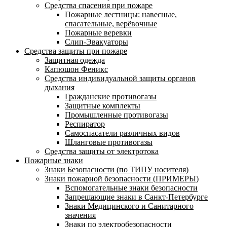
Средства спасения при пожаре
Пожарные лестницы: навесные,
спасательные, верёвочные
Пожарные веревки
Слип-Эвакуаторы
Средства защиты при пожаре
Защитная одежда
Капюшон Феникс
Средства индивидуальной защиты органов
дыхания
Гражданские противогазы
Защитные комплекты
Промышленные противогазы
Респиратор
Самоспасатели различных видов
Шланговые противогазы
Средства защиты от электротока
Пожарные знаки
Знаки Безопасности (по ТИПУ носителя)
Знаки пожарной безопасности (ПРИМЕРЫ)
Вспомогательные знаки безопасности
Запрещающие знаки в Санкт-Петербурге
Знаки Медицинского и Санитарного
значения
Знаки по электробезопасности