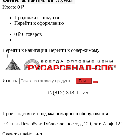
Фото
Название
Цена
Кол.
Сумма
Итого:
0
₽
Продолжить покупки
Перейти к оформлению
0 ₽
0 товаров
Перейти к навигации
Перейти к содержимому
Искать:
+7(812) 313-11-25
Производство и продажа пожарного оборудования
г. Санкт-Петербург, Рябовское шоссе, д.120, лит. А оф. 122
Скачать прайс лист