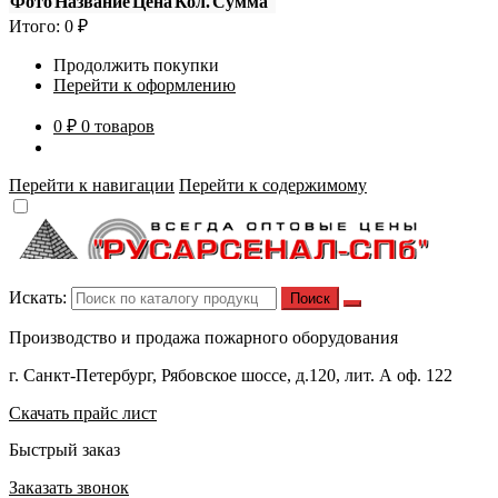
Фото
Название
Цена
Кол.
Сумма
Итого:
0
₽
Продолжить покупки
Перейти к оформлению
0 ₽
0 товаров
Перейти к навигации
Перейти к содержимому
Искать:
Производство и продажа пожарного оборудования
г. Санкт-Петербург, Рябовское шоссе, д.120, лит. А оф. 122
Скачать прайс лист
Быстрый заказ
Заказать звонок