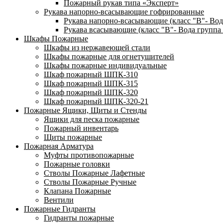
Пожарный рукав типа «Эксперт»
Рукава напорно-всасывающие гофрированные
Рукава напорно-всасывающие (класс "В"- Вод
Рукава всасывающие (класс "В"- Вода группа 
Шкафы Пожарные
Шкафы из нержавеющей стали
Шкафы пожарные для огнетушителей
Шкафы пожарные индивидуальные
Шкаф пожарный ШПК-310
Шкаф пожарный ШПК-315
Шкаф пожарный ШПК-320
Шкаф пожарный ШПК-320-21
Пожарные Ящики, Щиты и Стенды
Ящики для песка пожарные
Пожарный инвентарь
Щиты пожарные
Пожарная Арматура
Муфты противопожарные
Пожарные головки
Стволы Пожарные Лафетные
Стволы Пожарные Ручные
Клапана Пожарные
Вентили
Пожарные Гидранты
Гидранты пожарные