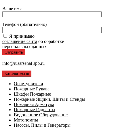
Ваше имя
Телефон (обязательно)
Я принимаю
соглашение сайта
об обработке
персональных данных
info@rusarsenal-spb.ru
Каталог меню
Огнетушители
Пожарные Рукава
Шкафы Пожарные
Пожарные Ящики, Щиты и Стенды
Пожарная Арматура
Пожарные Гидранты
Водопенное Оборудование
Мотопомпы
Насосы, Пилы и Генераторы