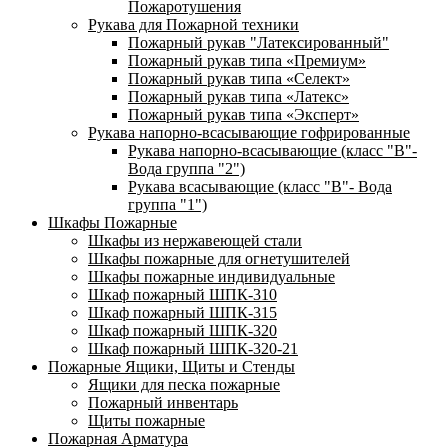
Пожаротушения
Рукава для Пожарной техники
Пожарный рукав "Латексированный"
Пожарный рукав типа «Премиум»
Пожарный рукав типа «Селект»
Пожарный рукав типа «Латекс»
Пожарный рукав типа «Эксперт»
Рукава напорно-всасывающие гофрированные
Рукава напорно-всасывающие (класс "В"-
Вода группа "2")
Рукава всасывающие (класс "В"- Вода
группа "1")
Шкафы Пожарные
Шкафы из нержавеющей стали
Шкафы пожарные для огнетушителей
Шкафы пожарные индивидуальные
Шкаф пожарный ШПК-310
Шкаф пожарный ШПК-315
Шкаф пожарный ШПК-320
Шкаф пожарный ШПК-320-21
Пожарные Ящики, Щиты и Стенды
Ящики для песка пожарные
Пожарный инвентарь
Щиты пожарные
Пожарная Арматура