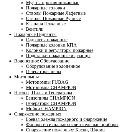
Муфты противопожарные
Пожарные головки
Стволы Пожарные Лафетные
Стволы Пожарные Ручные
Клапана Пожарные
Вентили
Пожарные Гидранты
Гидранты пожарные
Пожарные колонки КПА
Колонки и регуляторы пожарные
Подставки пожарные и фланцы
Водопенное Оборудование
Оборудование водопенное
Генераторы пены
Мотопомпы
Мотопомпы FUBAG
Мотопомпа CHAMPION
Насосы, Пилы и Генераторы
Бензопилы CHAMPION
Генераторы CHAMPION
Мойки CHAMPION
Снаряжение пожарных
Боевая одежда пожарного и снаряжение
Фонари и сигнально-осветительные приборы
Снаряжение пожарных: Каски, Шлемы