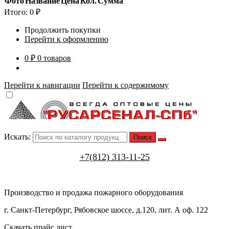
Фото
Название
Цена
Кол.
Сумма
Итого:
0
₽
Продолжить покупки
Перейти к оформлению
0 ₽
0 товаров
Перейти к навигации
Перейти к содержимому
Искать:
+7(812) 313-11-25
Производство и продажа пожарного оборудования
г. Санкт-Петербург, Рябовское шоссе, д.120, лит. А оф. 122
Скачать прайс лист