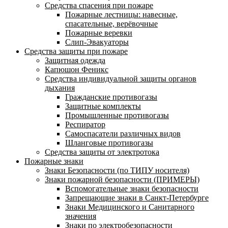
Средства спасения при пожаре
Пожарные лестницы: навесные,
спасательные, верёвочные
Пожарные веревки
Слип-Эвакуаторы
Средства защиты при пожаре
Защитная одежда
Капюшон Феникс
Средства индивидуальной защиты органов
дыхания
Гражданские противогазы
Защитные комплекты
Промышленные противогазы
Респиратор
Самоспасатели различных видов
Шланговые противогазы
Средства защиты от электротока
Пожарные знаки
Знаки Безопасности (по ТИПУ носителя)
Знаки пожарной безопасности (ПРИМЕРЫ)
Вспомогательные знаки безопасности
Запрещающие знаки в Санкт-Петербурге
Знаки Медицинского и Санитарного
значения
Знаки по электробезопасности