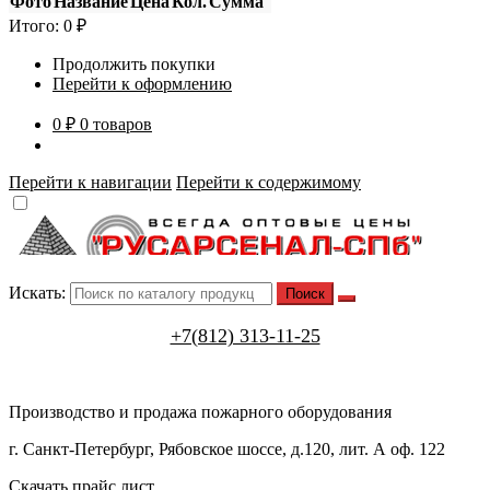
Фото
Название
Цена
Кол.
Сумма
Итого:
0
₽
Продолжить покупки
Перейти к оформлению
0 ₽
0 товаров
Перейти к навигации
Перейти к содержимому
Искать:
+7(812) 313-11-25
Производство и продажа пожарного оборудования
г. Санкт-Петербург, Рябовское шоссе, д.120, лит. А оф. 122
Скачать прайс лист