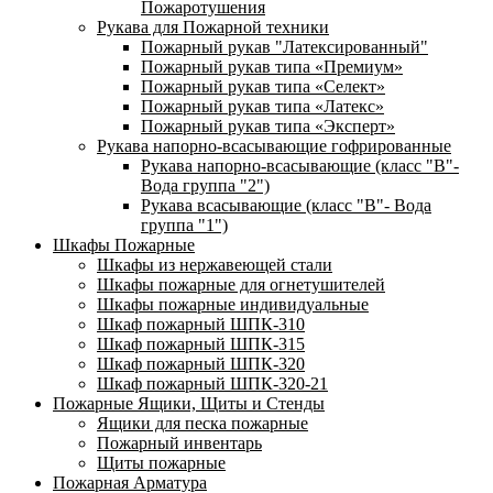
Пожаротушения
Рукава для Пожарной техники
Пожарный рукав "Латексированный"
Пожарный рукав типа «Премиум»
Пожарный рукав типа «Селект»
Пожарный рукав типа «Латекс»
Пожарный рукав типа «Эксперт»
Рукава напорно-всасывающие гофрированные
Рукава напорно-всасывающие (класс "В"-
Вода группа "2")
Рукава всасывающие (класс "В"- Вода
группа "1")
Шкафы Пожарные
Шкафы из нержавеющей стали
Шкафы пожарные для огнетушителей
Шкафы пожарные индивидуальные
Шкаф пожарный ШПК-310
Шкаф пожарный ШПК-315
Шкаф пожарный ШПК-320
Шкаф пожарный ШПК-320-21
Пожарные Ящики, Щиты и Стенды
Ящики для песка пожарные
Пожарный инвентарь
Щиты пожарные
Пожарная Арматура