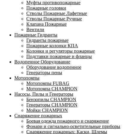
Муфты противопожарные
Пожарные головки
Стволы Пожарные Лафетные
Стволы Пожарные Ручные
Клапана Пожарные
Вентили
Пожарные Гидранты
Гидранты пожарные
Пожарные колонки КПА
Колонки и регуляторы пожарные
Подставки пожарные и фланцы
Водопенное Оборудование
Оборудование водопенное
Генераторы пены
Мотопомпы
Мотопомпы FUBAG
Мотопомпа CHAMPION
Насосы, Пилы и Генераторы
Бензопилы CHAMPION
Генераторы CHAMPION
Мойки CHAMPION
Снаряжение пожарных
Боевая одежда пожарного и снаряжение
Фонари и сигнально-осветительные приборы
Снаряжение пожарных: Каски, Шлемы