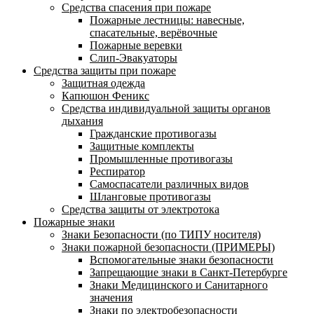
Средства спасения при пожаре
Пожарные лестницы: навесные,
спасательные, верёвочные
Пожарные веревки
Слип-Эвакуаторы
Средства защиты при пожаре
Защитная одежда
Капюшон Феникс
Средства индивидуальной защиты органов
дыхания
Гражданские противогазы
Защитные комплекты
Промышленные противогазы
Респиратор
Самоспасатели различных видов
Шланговые противогазы
Средства защиты от электротока
Пожарные знаки
Знаки Безопасности (по ТИПУ носителя)
Знаки пожарной безопасности (ПРИМЕРЫ)
Вспомогательные знаки безопасности
Запрещающие знаки в Санкт-Петербурге
Знаки Медицинского и Санитарного
значения
Знаки по электробезопасности