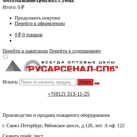
Фото
Название
Цена
Кол.
Сумма
Итого:
0
₽
Продолжить покупки
Перейти к оформлению
0 ₽
0 товаров
Перейти к навигации
Перейти к содержимому
Искать:
+7(812) 313-11-25
Производство и продажа пожарного оборудования
г. Санкт-Петербург, Рябовское шоссе, д.120, лит. А оф. 122
Скачать прайс лист