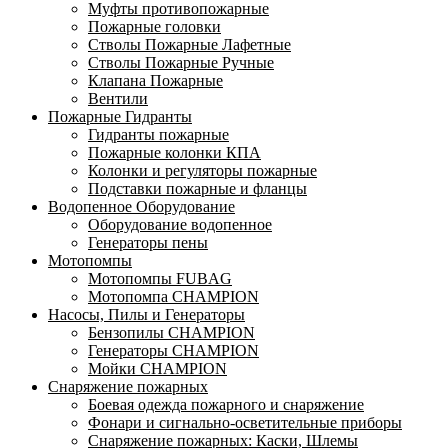
Муфты противопожарные
Пожарные головки
Стволы Пожарные Лафетные
Стволы Пожарные Ручные
Клапана Пожарные
Вентили
Пожарные Гидранты
Гидранты пожарные
Пожарные колонки КПА
Колонки и регуляторы пожарные
Подставки пожарные и фланцы
Водопенное Оборудование
Оборудование водопенное
Генераторы пены
Мотопомпы
Мотопомпы FUBAG
Мотопомпа CHAMPION
Насосы, Пилы и Генераторы
Бензопилы CHAMPION
Генераторы CHAMPION
Мойки CHAMPION
Снаряжение пожарных
Боевая одежда пожарного и снаряжение
Фонари и сигнально-осветительные приборы
Снаряжение пожарных: Каски, Шлемы