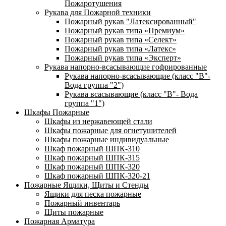
Пожаротушения
Рукава для Пожарной техники
Пожарный рукав "Латексированный"
Пожарный рукав типа «Премиум»
Пожарный рукав типа «Селект»
Пожарный рукав типа «Латекс»
Пожарный рукав типа «Эксперт»
Рукава напорно-всасывающие гофрированные
Рукава напорно-всасывающие (класс "В"-
Вода группа "2")
Рукава всасывающие (класс "В"- Вода
группа "1")
Шкафы Пожарные
Шкафы из нержавеющей стали
Шкафы пожарные для огнетушителей
Шкафы пожарные индивидуальные
Шкаф пожарный ШПК-310
Шкаф пожарный ШПК-315
Шкаф пожарный ШПК-320
Шкаф пожарный ШПК-320-21
Пожарные Ящики, Щиты и Стенды
Ящики для песка пожарные
Пожарный инвентарь
Щиты пожарные
Пожарная Арматура