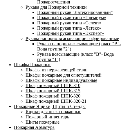
Пожаротушения
Рукава для Пожарной техники
Пожарный рукав "Латексированный"
Пожарный рукав типа «Премиум»
Пожарный рукав типа «Селект»
Пожарный рукав типа «Латекс»
Пожарный рукав типа «Эксперт»
Рукава напорно-всасывающие гофрированные
Рукава напорно-всасывающие (класс "В"-
Вода группа "2")
Рукава всасывающие (класс "В"- Вода
группа "1")
Шкафы Пожарные
Шкафы из нержавеющей стали
Шкафы пожарные для огнетушителей
Шкафы пожарные индивидуальные
Шкаф пожарный ШПК-310
Шкаф пожарный ШПК-315
Шкаф пожарный ШПК-320
Шкаф пожарный ШПК-320-21
Пожарные Ящики, Щиты и Стенды
Ящики для песка пожарные
Пожарный инвентарь
Щиты пожарные
Пожарная Арматура