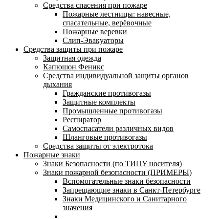
Средства спасения при пожаре
Пожарные лестницы: навесные,
спасательные, верёвочные
Пожарные веревки
Слип-Эвакуаторы
Средства защиты при пожаре
Защитная одежда
Капюшон Феникс
Средства индивидуальной защиты органов
дыхания
Гражданские противогазы
Защитные комплекты
Промышленные противогазы
Респиратор
Самоспасатели различных видов
Шланговые противогазы
Средства защиты от электротока
Пожарные знаки
Знаки Безопасности (по ТИПУ носителя)
Знаки пожарной безопасности (ПРИМЕРЫ)
Вспомогательные знаки безопасности
Запрещающие знаки в Санкт-Петербурге
Знаки Медицинского и Санитарного
значения