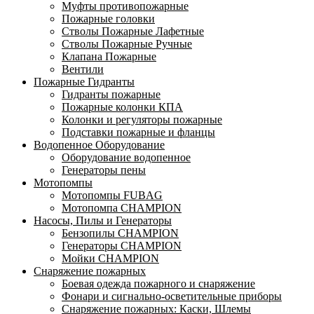
Муфты противопожарные
Пожарные головки
Стволы Пожарные Лафетные
Стволы Пожарные Ручные
Клапана Пожарные
Вентили
Пожарные Гидранты
Гидранты пожарные
Пожарные колонки КПА
Колонки и регуляторы пожарные
Подставки пожарные и фланцы
Водопенное Оборудование
Оборудование водопенное
Генераторы пены
Мотопомпы
Мотопомпы FUBAG
Мотопомпа CHAMPION
Насосы, Пилы и Генераторы
Бензопилы CHAMPION
Генераторы CHAMPION
Мойки CHAMPION
Снаряжение пожарных
Боевая одежда пожарного и снаряжение
Фонари и сигнально-осветительные приборы
Снаряжение пожарных: Каски, Шлемы