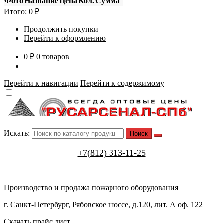
Фото
Название
Цена
Кол.
Сумма
Итого:
0
₽
Продолжить покупки
Перейти к оформлению
0 ₽
0 товаров
Перейти к навигации
Перейти к содержимому
Искать:
+7(812) 313-11-25
Производство и продажа пожарного оборудования
г. Санкт-Петербург, Рябовское шоссе, д.120, лит. А оф. 122
Скачать прайс лист