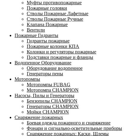
Муфты противопожарные
Пожарные головки
Стволы Пожарные Лафетные
Стволы Пожарные Ручные
Клапана Пожарные
Вентили
Пожарные Гидранты
Гидранты пожарные
Пожарные колонки КПА
Колонки и регуляторы пожарные
Подставки пожарные и фланцы
Водопенное Оборудование
Оборудование водопенное
Генераторы пены
Мотопомпы
Мотопомпы FUBAG
Мотопомпа CHAMPION
Насосы, Пилы и Генераторы
Бензопилы CHAMPION
Генераторы CHAMPION
Мойки CHAMPION
Снаряжение пожарных
Боевая одежда пожарного и снаряжение
Фонари и сигнально-осветительные приборы
Снаряжение пожарных: Каски, Шлемы