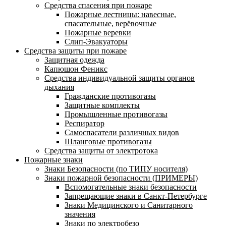
Средства спасения при пожаре
Пожарные лестницы: навесные,
спасательные, верёвочные
Пожарные веревки
Слип-Эвакуаторы
Средства защиты при пожаре
Защитная одежда
Капюшон Феникс
Средства индивидуальной защиты органов
дыхания
Гражданские противогазы
Защитные комплекты
Промышленные противогазы
Респиратор
Самоспасатели различных видов
Шланговые противогазы
Средства защиты от электротока
Пожарные знаки
Знаки Безопасности (по ТИПУ носителя)
Знаки пожарной безопасности (ПРИМЕРЫ)
Вспомогательные знаки безопасности
Запрещающие знаки в Санкт-Петербурге
Знаки Медицинского и Санитарного
значения
Знаки по электробезо