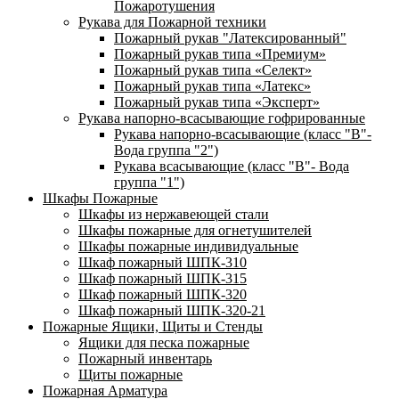
Пожаротушения
Рукава для Пожарной техники
Пожарный рукав "Латексированный"
Пожарный рукав типа «Премиум»
Пожарный рукав типа «Селект»
Пожарный рукав типа «Латекс»
Пожарный рукав типа «Эксперт»
Рукава напорно-всасывающие гофрированные
Рукава напорно-всасывающие (класс "В"-
Вода группа "2")
Рукава всасывающие (класс "В"- Вода
группа "1")
Шкафы Пожарные
Шкафы из нержавеющей стали
Шкафы пожарные для огнетушителей
Шкафы пожарные индивидуальные
Шкаф пожарный ШПК-310
Шкаф пожарный ШПК-315
Шкаф пожарный ШПК-320
Шкаф пожарный ШПК-320-21
Пожарные Ящики, Щиты и Стенды
Ящики для песка пожарные
Пожарный инвентарь
Щиты пожарные
Пожарная Арматура