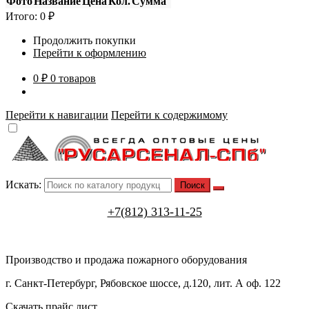
Фото
Название
Цена
Кол.
Сумма
Итого:
0
₽
Продолжить покупки
Перейти к оформлению
0 ₽
0 товаров
Перейти к навигации
Перейти к содержимому
Искать:
+7(812) 313-11-25
Производство и продажа пожарного оборудования
г. Санкт-Петербург, Рябовское шоссе, д.120, лит. А оф. 122
Скачать прайс лист