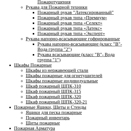
Пожаротушения
Рукава для Пожарной техники
Пожарный рукав "Латексированный"
Пожарный рукав типа «Премиум»
Пожарный рукав типа «Селект»
Пожарный рукав типа «Латекс»
Пожарный рукав типа «Эксперт»
Рукава напорно-всасывающие гофрированные
Рукава напорно-всасывающие (класс "В"-
Вода группа "2")
Рукава всасывающие (класс "В"- Вода
группа "1")
Шкафы Пожарные
Шкафы из нержавеющей стали
Шкафы пожарные для огнетушителей
Шкафы пожарные индивидуальные
Шкаф пожарный ШПК-310
Шкаф пожарный ШПК-315
Шкаф пожарный ШПК-320
Шкаф пожарный ШПК-320-21
Пожарные Ящики, Щиты и Стенды
Ящики для песка пожарные
Пожарный инвентарь
Щиты пожарные
Пожарная Арматура