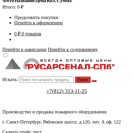
Фото
Название
Цена
Кол.
Сумма
Итого:
0
₽
Продолжить покупки
Перейти к оформлению
0 ₽
0 товаров
Перейти к навигации
Перейти к содержимому
Искать:
+7(812) 313-11-25
Производство и продажа пожарного оборудования
г. Санкт-Петербург, Рябовское шоссе, д.120, лит. А оф. 122
Скачать прайс лист