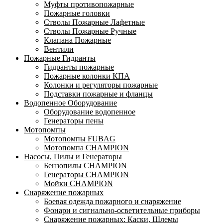
Муфты противопожарные
Пожарные головки
Стволы Пожарные Лафетные
Стволы Пожарные Ручные
Клапана Пожарные
Вентили
Пожарные Гидранты
Гидранты пожарные
Пожарные колонки КПА
Колонки и регуляторы пожарные
Подставки пожарные и фланцы
Водопенное Оборудование
Оборудование водопенное
Генераторы пены
Мотопомпы
Мотопомпы FUBAG
Мотопомпа CHAMPION
Насосы, Пилы и Генераторы
Бензопилы CHAMPION
Генераторы CHAMPION
Мойки CHAMPION
Снаряжение пожарных
Боевая одежда пожарного и снаряжение
Фонари и сигнально-осветительные приборы
Снаряжение пожарных: Каски, Шлемы