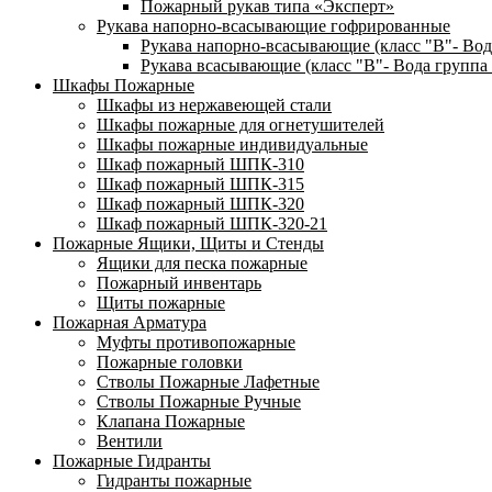
Пожарный рукав типа «Эксперт»
Рукава напорно-всасывающие гофрированные
Рукава напорно-всасывающие (класс "В"- Вод
Рукава всасывающие (класс "В"- Вода группа 
Шкафы Пожарные
Шкафы из нержавеющей стали
Шкафы пожарные для огнетушителей
Шкафы пожарные индивидуальные
Шкаф пожарный ШПК-310
Шкаф пожарный ШПК-315
Шкаф пожарный ШПК-320
Шкаф пожарный ШПК-320-21
Пожарные Ящики, Щиты и Стенды
Ящики для песка пожарные
Пожарный инвентарь
Щиты пожарные
Пожарная Арматура
Муфты противопожарные
Пожарные головки
Стволы Пожарные Лафетные
Стволы Пожарные Ручные
Клапана Пожарные
Вентили
Пожарные Гидранты
Гидранты пожарные