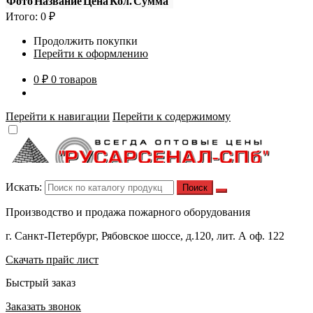
Фото
Название
Цена
Кол.
Сумма
Итого:
0
₽
Продолжить покупки
Перейти к оформлению
0 ₽
0 товаров
Перейти к навигации
Перейти к содержимому
Искать:
Производство и продажа пожарного оборудования
г. Санкт-Петербург, Рябовское шоссе, д.120, лит. А оф. 122
Скачать прайс лист
Быстрый заказ
Заказать звонок