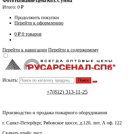
Фото
Название
Цена
Кол.
Сумма
Итого:
0
₽
Продолжить покупки
Перейти к оформлению
0 ₽
0 товаров
Перейти к навигации
Перейти к содержимому
Искать:
+7(812) 313-11-25
Производство и продажа пожарного оборудования
г. Санкт-Петербург, Рябовское шоссе, д.120, лит. А оф. 122
Скачать прайс лист