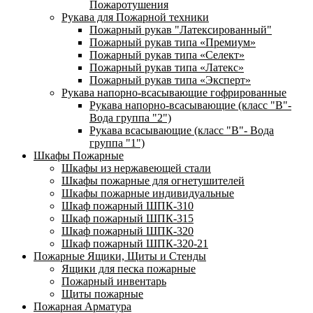
Пожаротушения
Рукава для Пожарной техники
Пожарный рукав "Латексированный"
Пожарный рукав типа «Премиум»
Пожарный рукав типа «Селект»
Пожарный рукав типа «Латекс»
Пожарный рукав типа «Эксперт»
Рукава напорно-всасывающие гофрированные
Рукава напорно-всасывающие (класс "В"-
Вода группа "2")
Рукава всасывающие (класс "В"- Вода
группа "1")
Шкафы Пожарные
Шкафы из нержавеющей стали
Шкафы пожарные для огнетушителей
Шкафы пожарные индивидуальные
Шкаф пожарный ШПК-310
Шкаф пожарный ШПК-315
Шкаф пожарный ШПК-320
Шкаф пожарный ШПК-320-21
Пожарные Ящики, Щиты и Стенды
Ящики для песка пожарные
Пожарный инвентарь
Щиты пожарные
Пожарная Арматура