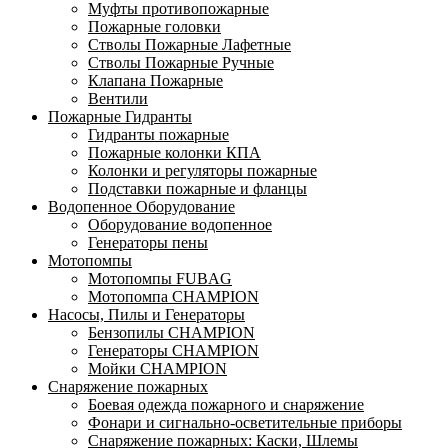
Муфты противопожарные
Пожарные головки
Стволы Пожарные Лафетные
Стволы Пожарные Ручные
Клапана Пожарные
Вентили
Пожарные Гидранты
Гидранты пожарные
Пожарные колонки КПА
Колонки и регуляторы пожарные
Подставки пожарные и фланцы
Водопенное Оборудование
Оборудование водопенное
Генераторы пены
Мотопомпы
Мотопомпы FUBAG
Мотопомпа CHAMPION
Насосы, Пилы и Генераторы
Бензопилы CHAMPION
Генераторы CHAMPION
Мойки CHAMPION
Снаряжение пожарных
Боевая одежда пожарного и снаряжение
Фонари и сигнально-осветительные приборы
Снаряжение пожарных: Каски, Шлемы