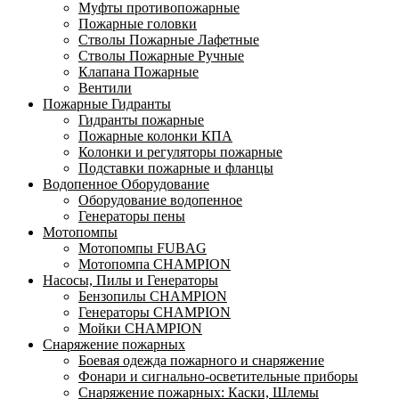
Муфты противопожарные
Пожарные головки
Стволы Пожарные Лафетные
Стволы Пожарные Ручные
Клапана Пожарные
Вентили
Пожарные Гидранты
Гидранты пожарные
Пожарные колонки КПА
Колонки и регуляторы пожарные
Подставки пожарные и фланцы
Водопенное Оборудование
Оборудование водопенное
Генераторы пены
Мотопомпы
Мотопомпы FUBAG
Мотопомпа CHAMPION
Насосы, Пилы и Генераторы
Бензопилы CHAMPION
Генераторы CHAMPION
Мойки CHAMPION
Снаряжение пожарных
Боевая одежда пожарного и снаряжение
Фонари и сигнально-осветительные приборы
Снаряжение пожарных: Каски, Шлемы