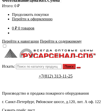
Фото
Название
Цена
Кол.
Сумма
Итого:
0
₽
Продолжить покупки
Перейти к оформлению
0 ₽
0 товаров
Перейти к навигации
Перейти к содержимому
Искать:
+7(812) 313-11-25
Производство и продажа пожарного оборудования
г. Санкт-Петербург, Рябовское шоссе, д.120, лит. А оф. 122
Скачать прайс лист