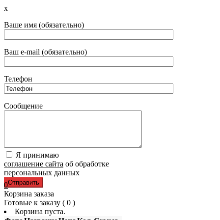
x
Ваше имя (обязательно)
Ваш e-mail (обязательно)
Телефон
Сообщение
Я принимаю
соглашение сайта
об обработке
персональных данных
0
Корзина заказа
Готовые к заказу (
0
)
Корзина пуста.