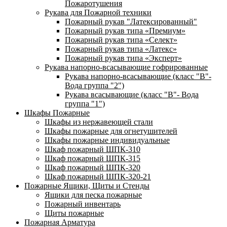
Пожаротушения
Рукава для Пожарной техники
Пожарный рукав "Латексированный"
Пожарный рукав типа «Премиум»
Пожарный рукав типа «Селект»
Пожарный рукав типа «Латекс»
Пожарный рукав типа «Эксперт»
Рукава напорно-всасывающие гофрированные
Рукава напорно-всасывающие (класс "В"-
Вода группа "2")
Рукава всасывающие (класс "В"- Вода
группа "1")
Шкафы Пожарные
Шкафы из нержавеющей стали
Шкафы пожарные для огнетушителей
Шкафы пожарные индивидуальные
Шкаф пожарный ШПК-310
Шкаф пожарный ШПК-315
Шкаф пожарный ШПК-320
Шкаф пожарный ШПК-320-21
Пожарные Ящики, Щиты и Стенды
Ящики для песка пожарные
Пожарный инвентарь
Щиты пожарные
Пожарная Арматура