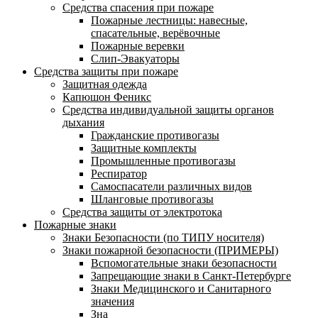
Средства спасения при пожаре
Пожарные лестницы: навесные,
спасательные, верёвочные
Пожарные веревки
Слип-Эвакуаторы
Средства защиты при пожаре
Защитная одежда
Капюшон Феникс
Средства индивидуальной защиты органов
дыхания
Гражданские противогазы
Защитные комплекты
Промышленные противогазы
Респиратор
Самоспасатели различных видов
Шланговые противогазы
Средства защиты от электротока
Пожарные знаки
Знаки Безопасности (по ТИПУ носителя)
Знаки пожарной безопасности (ПРИМЕРЫ)
Вспомогательные знаки безопасности
Запрещающие знаки в Санкт-Петербурге
Знаки Медицинского и Санитарного
значения
Зна