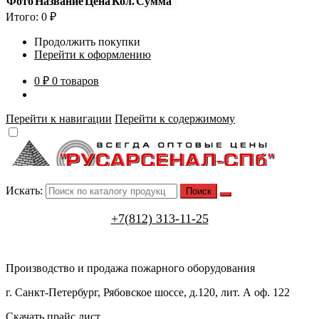
Фото
Название
Цена
Кол.
Сумма
Итого:
0
₽
Продолжить покупки
Перейти к оформлению
0 ₽
0 товаров
Перейти к навигации
Перейти к содержимому
Искать:
+7(812) 313-11-25
Производство и продажа пожарного оборудования
г. Санкт-Петербург, Рябовское шоссе, д.120, лит. А оф. 122
Скачать прайс лист