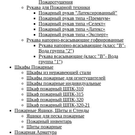
Пожаротушения
Рукава для Пожарной техники
Пожарный рукав "Латексированный"
Пожарный рукав типа «Премиум»
Пожарный рукав типа «Селект»
Пожарный рукав типа «Латекс»
Пожарный рукав типа «Эксперт»
Рукава напорно-всасывающие гофрированные
Рукава напорно-всасывающие (класс "В"-
Вода группа "2")
Рукава всасывающие (класс "В"- Вода
группа "1")
Шкафы Пожарные
Шкафы из нержавеющей стали
Шкафы пожарные для огнетушителей
Шкафы пожарные индивидуальные
Шкаф пожарный ШПК-310
Шкаф пожарный ШПК-315
Шкаф пожарный ШПК-320
Шкаф пожарный ШПК-320-21
Пожарные Ящики, Щиты и Стенды
Ящики для песка пожарные
Пожарный инвентарь
Щиты пожарные
Пожарная Арматура