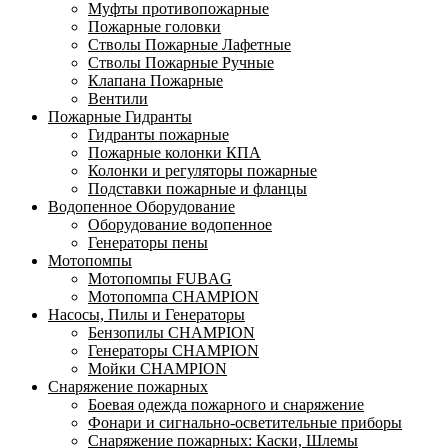
Муфты противопожарные
Пожарные головки
Стволы Пожарные Лафетные
Стволы Пожарные Ручные
Клапана Пожарные
Вентили
Пожарные Гидранты
Гидранты пожарные
Пожарные колонки КПА
Колонки и регуляторы пожарные
Подставки пожарные и фланцы
Водопенное Оборудование
Оборудование водопенное
Генераторы пены
Мотопомпы
Мотопомпы FUBAG
Мотопомпа CHAMPION
Насосы, Пилы и Генераторы
Бензопилы CHAMPION
Генераторы CHAMPION
Мойки CHAMPION
Снаряжение пожарных
Боевая одежда пожарного и снаряжение
Фонари и сигнально-осветительные приборы
Снаряжение пожарных: Каски, Шлемы