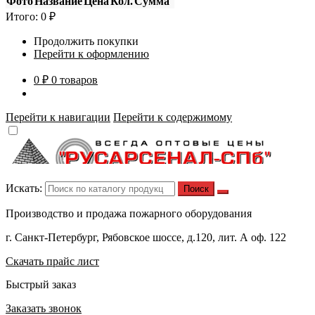
Фото
Название
Цена
Кол.
Сумма
Итого:
0
₽
Продолжить покупки
Перейти к оформлению
0 ₽
0 товаров
Перейти к навигации
Перейти к содержимому
Искать:
Производство и продажа пожарного оборудования
г. Санкт-Петербург, Рябовское шоссе, д.120, лит. А оф. 122
Скачать прайс лист
Быстрый заказ
Заказать звонок