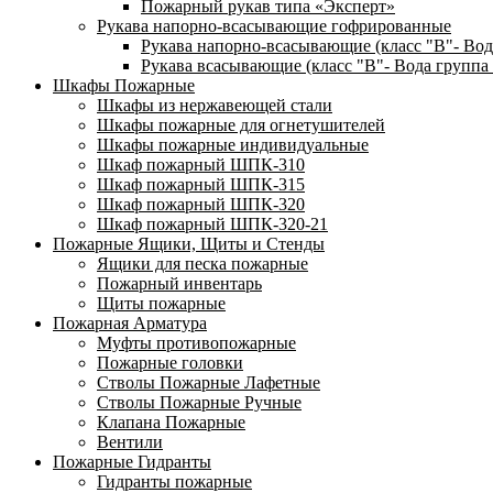
Пожарный рукав типа «Эксперт»
Рукава напорно-всасывающие гофрированные
Рукава напорно-всасывающие (класс "В"- Вод
Рукава всасывающие (класс "В"- Вода группа 
Шкафы Пожарные
Шкафы из нержавеющей стали
Шкафы пожарные для огнетушителей
Шкафы пожарные индивидуальные
Шкаф пожарный ШПК-310
Шкаф пожарный ШПК-315
Шкаф пожарный ШПК-320
Шкаф пожарный ШПК-320-21
Пожарные Ящики, Щиты и Стенды
Ящики для песка пожарные
Пожарный инвентарь
Щиты пожарные
Пожарная Арматура
Муфты противопожарные
Пожарные головки
Стволы Пожарные Лафетные
Стволы Пожарные Ручные
Клапана Пожарные
Вентили
Пожарные Гидранты
Гидранты пожарные