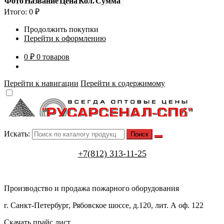
Фото
Название
Цена
Кол.
Сумма
Итого:
0
₽
Продолжить покупки
Перейти к оформлению
0 ₽
0 товаров
Перейти к навигации
Перейти к содержимому
Искать:
+7(812) 313-11-25
Производство и продажа пожарного оборудования
г. Санкт-Петербург, Рябовское шоссе, д.120, лит. А оф. 122
Скачать прайс лист