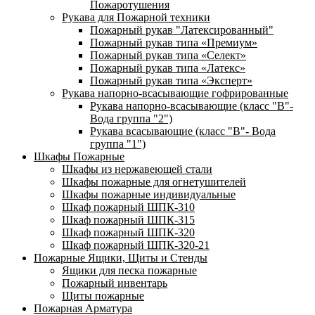
Пожаротушения
Рукава для Пожарной техники
Пожарный рукав "Латексированный"
Пожарный рукав типа «Премиум»
Пожарный рукав типа «Селект»
Пожарный рукав типа «Латекс»
Пожарный рукав типа «Эксперт»
Рукава напорно-всасывающие гофрированные
Рукава напорно-всасывающие (класс "В"-
Вода группа "2")
Рукава всасывающие (класс "В"- Вода
группа "1")
Шкафы Пожарные
Шкафы из нержавеющей стали
Шкафы пожарные для огнетушителей
Шкафы пожарные индивидуальные
Шкаф пожарный ШПК-310
Шкаф пожарный ШПК-315
Шкаф пожарный ШПК-320
Шкаф пожарный ШПК-320-21
Пожарные Ящики, Щиты и Стенды
Ящики для песка пожарные
Пожарный инвентарь
Щиты пожарные
Пожарная Арматура