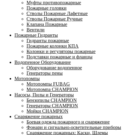
Муфты противопожарные
Пожарные головки
Стволы Пожарные Лафетные
Стволы Пожарные Ручные
Клапана Пожарные
Вентили
Пожарные Гидранты
Гидранты пожарные
Пожарные колонки КПА
Колонки и регуляторы пожарные
Подставки пожарные и фланцы
Водопенное Оборудование
Оборудование водопенное
Генераторы пены
Мотопомпы
Мотопомпы FUBAG
Мотопомпа CHAMPION
Насосы, Пилы и Генераторы
Бензопилы CHAMPION
Генераторы CHAMPION
Мойки CHAMPION
Снаряжение пожарных
Боевая одежда пожарного и снаряжение
Фонари и сигнально-осветительные приборы
Снаряжение пожарных: Каски, Шлемы