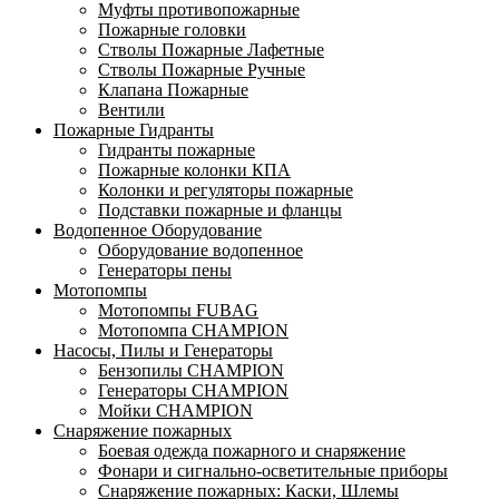
Муфты противопожарные
Пожарные головки
Стволы Пожарные Лафетные
Стволы Пожарные Ручные
Клапана Пожарные
Вентили
Пожарные Гидранты
Гидранты пожарные
Пожарные колонки КПА
Колонки и регуляторы пожарные
Подставки пожарные и фланцы
Водопенное Оборудование
Оборудование водопенное
Генераторы пены
Мотопомпы
Мотопомпы FUBAG
Мотопомпа CHAMPION
Насосы, Пилы и Генераторы
Бензопилы CHAMPION
Генераторы CHAMPION
Мойки CHAMPION
Снаряжение пожарных
Боевая одежда пожарного и снаряжение
Фонари и сигнально-осветительные приборы
Снаряжение пожарных: Каски, Шлемы