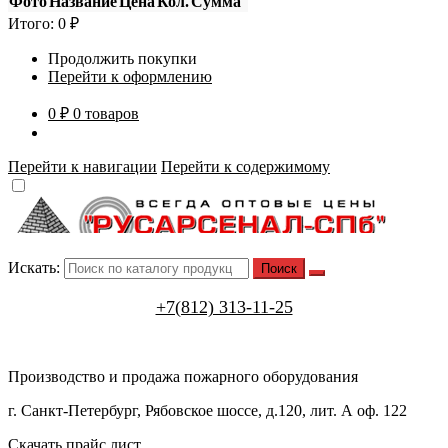
Фото
Название
Цена
Кол.
Сумма
Итого:
0
₽
Продолжить покупки
Перейти к оформлению
0 ₽
0 товаров
Перейти к навигации
Перейти к содержимому
Искать:
+7(812) 313-11-25
Производство и продажа пожарного оборудования
г. Санкт-Петербург, Рябовское шоссе, д.120, лит. А оф. 122
Скачать прайс лист