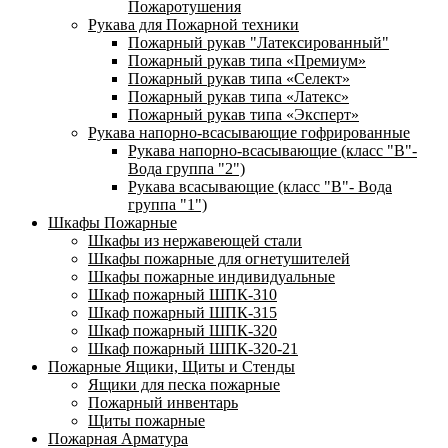
Пожаротушения
Рукава для Пожарной техники
Пожарный рукав "Латексированный"
Пожарный рукав типа «Премиум»
Пожарный рукав типа «Селект»
Пожарный рукав типа «Латекс»
Пожарный рукав типа «Эксперт»
Рукава напорно-всасывающие гофрированные
Рукава напорно-всасывающие (класс "В"-
Вода группа "2")
Рукава всасывающие (класс "В"- Вода
группа "1")
Шкафы Пожарные
Шкафы из нержавеющей стали
Шкафы пожарные для огнетушителей
Шкафы пожарные индивидуальные
Шкаф пожарный ШПК-310
Шкаф пожарный ШПК-315
Шкаф пожарный ШПК-320
Шкаф пожарный ШПК-320-21
Пожарные Ящики, Щиты и Стенды
Ящики для песка пожарные
Пожарный инвентарь
Щиты пожарные
Пожарная Арматура