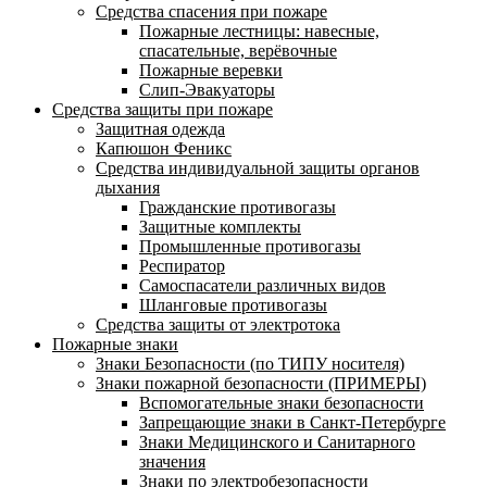
Средства спасения при пожаре
Пожарные лестницы: навесные,
спасательные, верёвочные
Пожарные веревки
Слип-Эвакуаторы
Средства защиты при пожаре
Защитная одежда
Капюшон Феникс
Средства индивидуальной защиты органов
дыхания
Гражданские противогазы
Защитные комплекты
Промышленные противогазы
Респиратор
Самоспасатели различных видов
Шланговые противогазы
Средства защиты от электротока
Пожарные знаки
Знаки Безопасности (по ТИПУ носителя)
Знаки пожарной безопасности (ПРИМЕРЫ)
Вспомогательные знаки безопасности
Запрещающие знаки в Санкт-Петербурге
Знаки Медицинского и Санитарного
значения
Знаки по электробезопасности