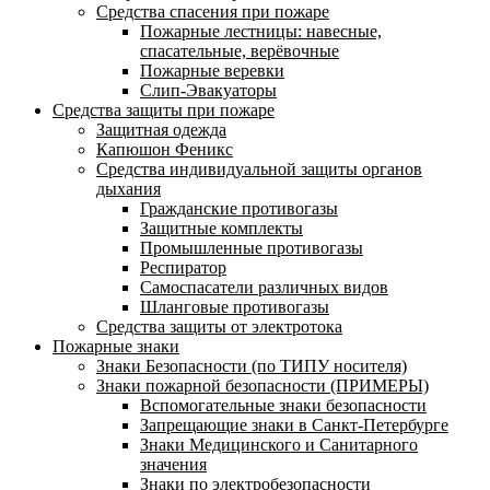
Средства спасения при пожаре
Пожарные лестницы: навесные,
спасательные, верёвочные
Пожарные веревки
Слип-Эвакуаторы
Средства защиты при пожаре
Защитная одежда
Капюшон Феникс
Средства индивидуальной защиты органов
дыхания
Гражданские противогазы
Защитные комплекты
Промышленные противогазы
Респиратор
Самоспасатели различных видов
Шланговые противогазы
Средства защиты от электротока
Пожарные знаки
Знаки Безопасности (по ТИПУ носителя)
Знаки пожарной безопасности (ПРИМЕРЫ)
Вспомогательные знаки безопасности
Запрещающие знаки в Санкт-Петербурге
Знаки Медицинского и Санитарного
значения
Знаки по электробезопасности