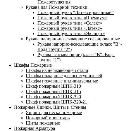
Пожаротушения
Рукава для Пожарной техники
Пожарный рукав "Латексированный"
Пожарный рукав типа «Премиум»
Пожарный рукав типа «Селект»
Пожарный рукав типа «Латекс»
Пожарный рукав типа «Эксперт»
Рукава напорно-всасывающие гофрированные
Рукава напорно-всасывающие (класс "В"-
Вода группа "2")
Рукава всасывающие (класс "В"- Вода
группа "1")
Шкафы Пожарные
Шкафы из нержавеющей стали
Шкафы пожарные для огнетушителей
Шкафы пожарные индивидуальные
Шкаф пожарный ШПК-310
Шкаф пожарный ШПК-315
Шкаф пожарный ШПК-320
Шкаф пожарный ШПК-320-21
Пожарные Ящики, Щиты и Стенды
Ящики для песка пожарные
Пожарный инвентарь
Щиты пожарные
Пожарная Арматура