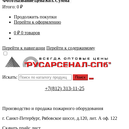
Фото
Название
Цена
Кол.
Сумма
Итого:
0
₽
Продолжить покупки
Перейти к оформлению
0 ₽
0 товаров
Перейти к навигации
Перейти к содержимому
Искать:
+7(812) 313-11-25
Производство и продажа пожарного оборудования
г. Санкт-Петербург, Рябовское шоссе, д.120, лит. А оф. 122
Скачать прайс лист