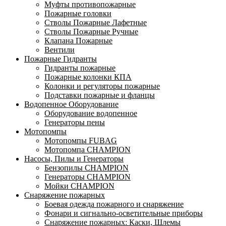
Муфты противопожарные
Пожарные головки
Стволы Пожарные Лафетные
Стволы Пожарные Ручные
Клапана Пожарные
Вентили
Пожарные Гидранты
Гидранты пожарные
Пожарные колонки КПА
Колонки и регуляторы пожарные
Подставки пожарные и фланцы
Водопенное Оборудование
Оборудование водопенное
Генераторы пены
Мотопомпы
Мотопомпы FUBAG
Мотопомпа CHAMPION
Насосы, Пилы и Генераторы
Бензопилы CHAMPION
Генераторы CHAMPION
Мойки CHAMPION
Снаряжение пожарных
Боевая одежда пожарного и снаряжение
Фонари и сигнально-осветительные приборы
Снаряжение пожарных: Каски, Шлемы