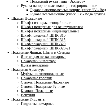
Пожарный рукав типа «Эксперт»
Рукава напорно-всасывающие гофрированные
Рукава напорно-всасывающие (класс "В"- Вод
Рукава всасывающие (класс "В"- Вода группа 
Шкафы Пожарные
Шкафы из нержавеющей стали
Шкафы пожарные для огнетушителей
Шкафы пожарные индивидуальные
Шкаф пожарный ШПК-310
Шкаф пожарный ШПК-315
Шкаф пожарный ШПК-320
Шкаф пожарный ШПК-320-21
Пожарные Ящики, Щиты и Стенды
Ящики для песка пожарные
Пожарный инвентарь
Щиты пожарные
Пожарная Арматура
Муфты противопожарные
Пожарные головки
Стволы Пожарные Лафетные
Стволы Пожарные Ручные
Клапана Пожарные
Вентили
Пожарные Гидранты
Гидранты пожарные