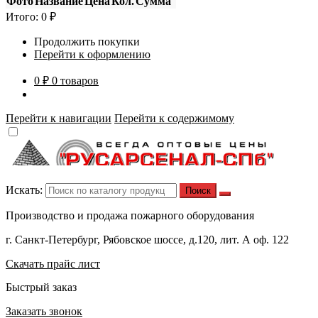
Фото
Название
Цена
Кол.
Сумма
Итого:
0
₽
Продолжить покупки
Перейти к оформлению
0 ₽
0 товаров
Перейти к навигации
Перейти к содержимому
Искать:
Производство и продажа пожарного оборудования
г. Санкт-Петербург, Рябовское шоссе, д.120, лит. А оф. 122
Скачать прайс лист
Быстрый заказ
Заказать звонок