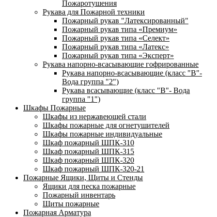
Пожаротушения
Рукава для Пожарной техники
Пожарный рукав "Латексированный"
Пожарный рукав типа «Премиум»
Пожарный рукав типа «Селект»
Пожарный рукав типа «Латекс»
Пожарный рукав типа «Эксперт»
Рукава напорно-всасывающие гофрированные
Рукава напорно-всасывающие (класс "В"-
Вода группа "2")
Рукава всасывающие (класс "В"- Вода
группа "1")
Шкафы Пожарные
Шкафы из нержавеющей стали
Шкафы пожарные для огнетушителей
Шкафы пожарные индивидуальные
Шкаф пожарный ШПК-310
Шкаф пожарный ШПК-315
Шкаф пожарный ШПК-320
Шкаф пожарный ШПК-320-21
Пожарные Ящики, Щиты и Стенды
Ящики для песка пожарные
Пожарный инвентарь
Щиты пожарные
Пожарная Арматура