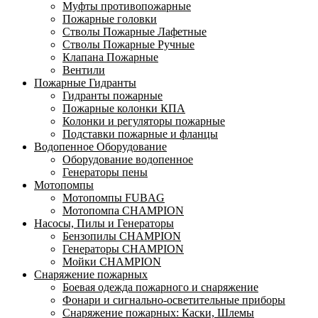
Муфты противопожарные
Пожарные головки
Стволы Пожарные Лафетные
Стволы Пожарные Ручные
Клапана Пожарные
Вентили
Пожарные Гидранты
Гидранты пожарные
Пожарные колонки КПА
Колонки и регуляторы пожарные
Подставки пожарные и фланцы
Водопенное Оборудование
Оборудование водопенное
Генераторы пены
Мотопомпы
Мотопомпы FUBAG
Мотопомпа CHAMPION
Насосы, Пилы и Генераторы
Бензопилы CHAMPION
Генераторы CHAMPION
Мойки CHAMPION
Снаряжение пожарных
Боевая одежда пожарного и снаряжение
Фонари и сигнально-осветительные приборы
Снаряжение пожарных: Каски, Шлемы