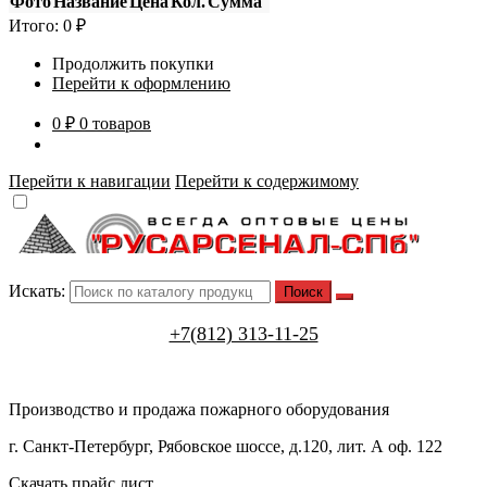
Фото
Название
Цена
Кол.
Сумма
Итого:
0
₽
Продолжить покупки
Перейти к оформлению
0 ₽
0 товаров
Перейти к навигации
Перейти к содержимому
Искать:
+7(812) 313-11-25
Производство и продажа пожарного оборудования
г. Санкт-Петербург, Рябовское шоссе, д.120, лит. А оф. 122
Скачать прайс лист