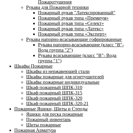
Пожаротушения
Рукава для Пожарной техники
Пожарный рукав "Латексированный"
Пожарный рукав типа «Премиум»
Пожарный рукав типа «Селект»
Пожарный рукав типа «Латекс»
Пожарный рукав типа «Эксперт»
Рукава напорно-всасывающие гофрированные
Рукава напорно-всасывающие (класс "В"-
Вода группа "2")
Рукава всасывающие (класс "В"- Вода
группа "1")
Шкафы Пожарные
Шкафы из нержавеющей стали
Шкафы пожарные для огнетушителей
Шкафы пожарные индивидуальные
Шкаф пожарный ШПК-310
Шкаф пожарный ШПК-315
Шкаф пожарный ШПК-320
Шкаф пожарный ШПК-320-21
Пожарные Ящики, Щиты и Стенды
Ящики для песка пожарные
Пожарный инвентарь
Щиты пожарные
Пожарная Арматура