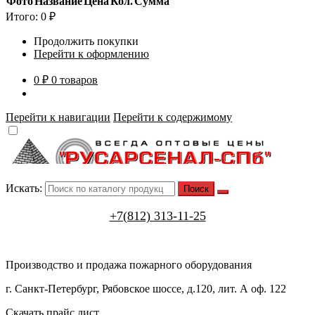
Фото
Название
Цена
Кол.
Сумма
Итого:
0
₽
Продолжить покупки
Перейти к оформлению
0 ₽
0 товаров
Перейти к навигации
Перейти к содержимому
Искать:
+7(812) 313-11-25
Производство и продажа пожарного оборудования
г. Санкт-Петербург, Рябовское шоссе, д.120, лит. А оф. 122
Скачать прайс лист