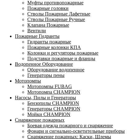
Муфты противопожарные
Пожарные головки
Стволы Пожарные Лафетные
Стволы Пожарные Ручные
Клапана Пожарные
Вентили
Пожарные Гидранты
Гидранты пожарные
Пожарные колонки КПА
Колонки и регуляторы пожарные
Подставки пожарные и фланцы
Водопенное Оборудование
Оборудование водопенное
Генераторы пены
Мотопомпы
Мотопомпы FUBAG
Мотопомпа CHAMPION
Насосы, Пилы и Генераторы
Бензопилы CHAMPION
Генераторы CHAMPION
Мойки CHAMPION
Снаряжение пожарных
Боевая одежда пожарного и снаряжение
Фонари и сигнально-осветительные приборы
Снаряжение пожарных: Каски, Шлемы