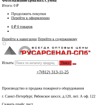
Фото
Название
Цена
Кол.
Сумма
Итого:
0
₽
Продолжить покупки
Перейти к оформлению
0 ₽
0 товаров
Перейти к навигации
Перейти к содержимому
Искать:
+7(812) 313-11-25
Производство и продажа пожарного оборудования
г. Санкт-Петербург, Рябовское шоссе, д.120, лит. А оф. 122
Скачать прайс лист