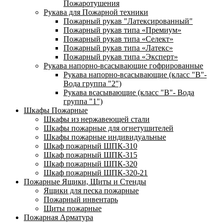
Пожаротушения
Рукава для Пожарной техники
Пожарный рукав "Латексированный"
Пожарный рукав типа «Премиум»
Пожарный рукав типа «Селект»
Пожарный рукав типа «Латекс»
Пожарный рукав типа «Эксперт»
Рукава напорно-всасывающие гофрированные
Рукава напорно-всасывающие (класс "В"-
Вода группа "2")
Рукава всасывающие (класс "В"- Вода
группа "1")
Шкафы Пожарные
Шкафы из нержавеющей стали
Шкафы пожарные для огнетушителей
Шкафы пожарные индивидуальные
Шкаф пожарный ШПК-310
Шкаф пожарный ШПК-315
Шкаф пожарный ШПК-320
Шкаф пожарный ШПК-320-21
Пожарные Ящики, Щиты и Стенды
Ящики для песка пожарные
Пожарный инвентарь
Щиты пожарные
Пожарная Арматура