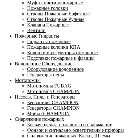
Муфты противопожарные
Пожарные головки
Стволы Пожарные Лафетные
Стволы Пожарные Ручные
Клапана Пожарные
Вентили
Пожарные Гидранты
Гидранты пожарные
Пожарные колонки КПА
Колонки и регуляторы пожарные
Подставки пожарные и фланцы
Водопенное Оборудование
Оборудование водопенное
Генераторы пены
Мотопомпы
Мотопомпы FUBAG
Мотопомпа CHAMPION
Насосы, Пилы и Генераторы
Бензопилы CHAMPION
Генераторы CHAMPION
Мойки CHAMPION
Снаряжение пожарных
Боевая одежда пожарного и снаряжение
Фонари и сигнально-осветительные приборы
Снаряжение пожарных: Каски, Шлемы