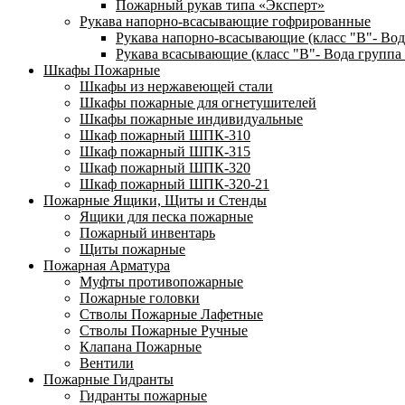
Пожарный рукав типа «Эксперт»
Рукава напорно-всасывающие гофрированные
Рукава напорно-всасывающие (класс "В"- Вод
Рукава всасывающие (класс "В"- Вода группа 
Шкафы Пожарные
Шкафы из нержавеющей стали
Шкафы пожарные для огнетушителей
Шкафы пожарные индивидуальные
Шкаф пожарный ШПК-310
Шкаф пожарный ШПК-315
Шкаф пожарный ШПК-320
Шкаф пожарный ШПК-320-21
Пожарные Ящики, Щиты и Стенды
Ящики для песка пожарные
Пожарный инвентарь
Щиты пожарные
Пожарная Арматура
Муфты противопожарные
Пожарные головки
Стволы Пожарные Лафетные
Стволы Пожарные Ручные
Клапана Пожарные
Вентили
Пожарные Гидранты
Гидранты пожарные