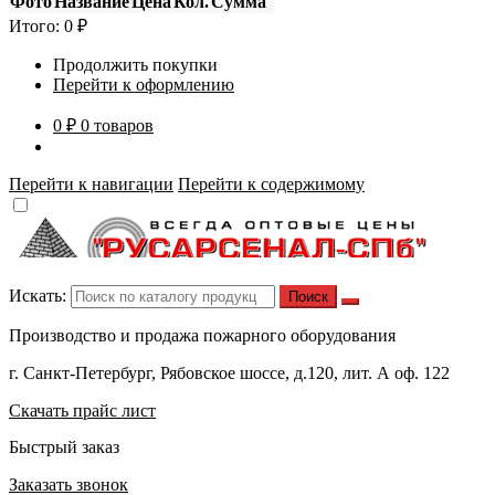
Фото
Название
Цена
Кол.
Сумма
Итого:
0
₽
Продолжить покупки
Перейти к оформлению
0 ₽
0 товаров
Перейти к навигации
Перейти к содержимому
Искать:
Производство и продажа пожарного оборудования
г. Санкт-Петербург, Рябовское шоссе, д.120, лит. А оф. 122
Скачать прайс лист
Быстрый заказ
Заказать звонок