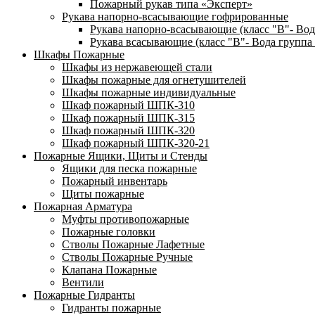
Пожарный рукав типа «Эксперт»
Рукава напорно-всасывающие гофрированные
Рукава напорно-всасывающие (класс "В"- Вод
Рукава всасывающие (класс "В"- Вода группа 
Шкафы Пожарные
Шкафы из нержавеющей стали
Шкафы пожарные для огнетушителей
Шкафы пожарные индивидуальные
Шкаф пожарный ШПК-310
Шкаф пожарный ШПК-315
Шкаф пожарный ШПК-320
Шкаф пожарный ШПК-320-21
Пожарные Ящики, Щиты и Стенды
Ящики для песка пожарные
Пожарный инвентарь
Щиты пожарные
Пожарная Арматура
Муфты противопожарные
Пожарные головки
Стволы Пожарные Лафетные
Стволы Пожарные Ручные
Клапана Пожарные
Вентили
Пожарные Гидранты
Гидранты пожарные