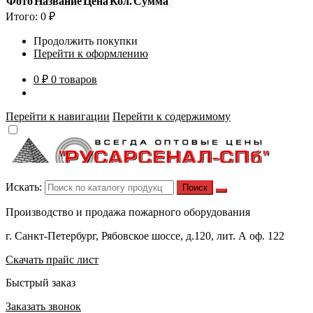
Фото
Название
Цена
Кол.
Сумма
Итого:
0
₽
Продолжить покупки
Перейти к оформлению
0 ₽
0 товаров
Перейти к навигации
Перейти к содержимому
Искать:
Производство и продажа пожарного оборудования
г. Санкт-Петербург, Рябовское шоссе, д.120, лит. А оф. 122
Скачать прайс лист
Быстрый заказ
Заказать звонок