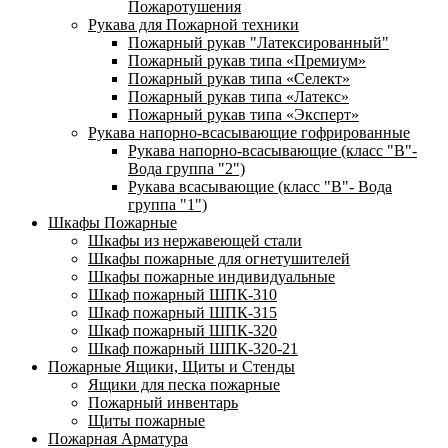
Пожаротушения
Рукава для Пожарной техники
Пожарный рукав "Латексированный"
Пожарный рукав типа «Премиум»
Пожарный рукав типа «Селект»
Пожарный рукав типа «Латекс»
Пожарный рукав типа «Эксперт»
Рукава напорно-всасывающие гофрированные
Рукава напорно-всасывающие (класс "В"-
Вода группа "2")
Рукава всасывающие (класс "В"- Вода
группа "1")
Шкафы Пожарные
Шкафы из нержавеющей стали
Шкафы пожарные для огнетушителей
Шкафы пожарные индивидуальные
Шкаф пожарный ШПК-310
Шкаф пожарный ШПК-315
Шкаф пожарный ШПК-320
Шкаф пожарный ШПК-320-21
Пожарные Ящики, Щиты и Стенды
Ящики для песка пожарные
Пожарный инвентарь
Щиты пожарные
Пожарная Арматура