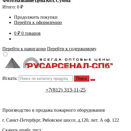
Фото
Название
Цена
Кол.
Сумма
Итого:
0
₽
Продолжить покупки
Перейти к оформлению
0 ₽
0 товаров
Перейти к навигации
Перейти к содержимому
Искать:
+7(812) 313-11-25
Производство и продажа пожарного оборудования
г. Санкт-Петербург, Рябовское шоссе, д.120, лит. А оф. 122
Скачать прайс лист