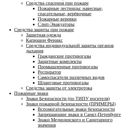
Средства спасения при пожаре
Пожарные лестницы: навесные,
спасательные, верёвочные
Пожарные веревки
Слип-Эвакуаторы
Средства защиты при пожаре
Защитная одежда
Капюшон Феникс
Средства индивидуальной защиты органов
дыхания
Гражданские противогазы
Защитные комплекты
Промышленные противогазы
Респиратор
Самоспасатели различных видов
Шланговые противогазы
Средства защиты от электротока
Пожарные знаки
Знаки Безопасности (по ТИПУ носителя)
Знаки пожарной безопасности (ПРИМЕРЫ)
Вспомогательные знаки безопасности
Запрещающие знаки в Санкт-Петербурге
Знаки Медицинского и Санитарного
значения