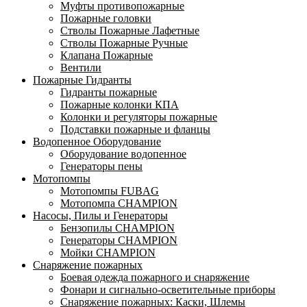
Муфты противопожарные
Пожарные головки
Стволы Пожарные Лафетные
Стволы Пожарные Ручные
Клапана Пожарные
Вентили
Пожарные Гидранты
Гидранты пожарные
Пожарные колонки КПА
Колонки и регуляторы пожарные
Подставки пожарные и фланцы
Водопенное Оборудование
Оборудование водопенное
Генераторы пены
Мотопомпы
Мотопомпы FUBAG
Мотопомпа CHAMPION
Насосы, Пилы и Генераторы
Бензопилы CHAMPION
Генераторы CHAMPION
Мойки CHAMPION
Снаряжение пожарных
Боевая одежда пожарного и снаряжение
Фонари и сигнально-осветительные приборы
Снаряжение пожарных: Каски, Шлемы