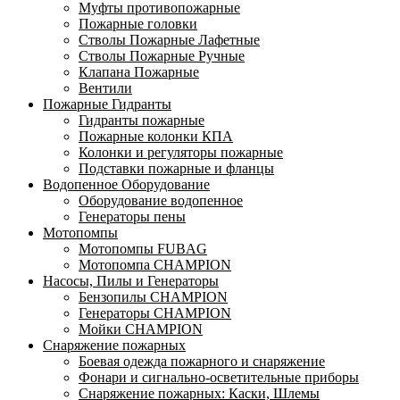
Муфты противопожарные
Пожарные головки
Стволы Пожарные Лафетные
Стволы Пожарные Ручные
Клапана Пожарные
Вентили
Пожарные Гидранты
Гидранты пожарные
Пожарные колонки КПА
Колонки и регуляторы пожарные
Подставки пожарные и фланцы
Водопенное Оборудование
Оборудование водопенное
Генераторы пены
Мотопомпы
Мотопомпы FUBAG
Мотопомпа CHAMPION
Насосы, Пилы и Генераторы
Бензопилы CHAMPION
Генераторы CHAMPION
Мойки CHAMPION
Снаряжение пожарных
Боевая одежда пожарного и снаряжение
Фонари и сигнально-осветительные приборы
Снаряжение пожарных: Каски, Шлемы