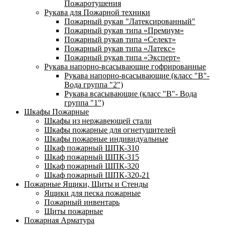
Пожаротушения
Рукава для Пожарной техники
Пожарный рукав "Латексированный"
Пожарный рукав типа «Премиум»
Пожарный рукав типа «Селект»
Пожарный рукав типа «Латекс»
Пожарный рукав типа «Эксперт»
Рукава напорно-всасывающие гофрированные
Рукава напорно-всасывающие (класс "В"-
Вода группа "2")
Рукава всасывающие (класс "В"- Вода
группа "1")
Шкафы Пожарные
Шкафы из нержавеющей стали
Шкафы пожарные для огнетушителей
Шкафы пожарные индивидуальные
Шкаф пожарный ШПК-310
Шкаф пожарный ШПК-315
Шкаф пожарный ШПК-320
Шкаф пожарный ШПК-320-21
Пожарные Ящики, Щиты и Стенды
Ящики для песка пожарные
Пожарный инвентарь
Щиты пожарные
Пожарная Арматура