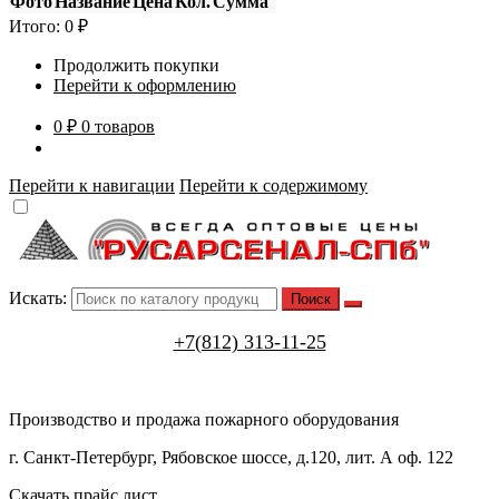
Фото
Название
Цена
Кол.
Сумма
Итого:
0
₽
Продолжить покупки
Перейти к оформлению
0 ₽
0 товаров
Перейти к навигации
Перейти к содержимому
Искать:
+7(812) 313-11-25
Производство и продажа пожарного оборудования
г. Санкт-Петербург, Рябовское шоссе, д.120, лит. А оф. 122
Скачать прайс лист