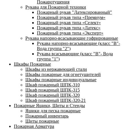
Пожаротушения
Рукава для Пожарной техники
Пожарный рукав "Латексированный"
Пожарный рукав типа «Премиум»
Пожарный рукав типа «Селект»
Пожарный рукав типа «Латекс»
Пожарный рукав типа «Эксперт»
Рукава напорно-всасывающие гофрированные
Рукава напорно-всасывающие (класс "В"-
Вода группа "2")
Рукава всасывающие (класс "В"- Вода
группа "1")
Шкафы Пожарные
Шкафы из нержавеющей стали
Шкафы пожарные для огнетушителей
Шкафы пожарные индивидуальные
Шкаф пожарный ШПК-310
Шкаф пожарный ШПК-315
Шкаф пожарный ШПК-320
Шкаф пожарный ШПК-320-21
Пожарные Ящики, Щиты и Стенды
Ящики для песка пожарные
Пожарный инвентарь
Щиты пожарные
Пожарная Арматура