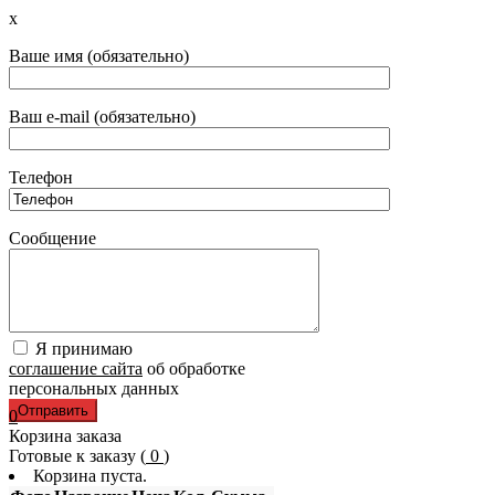
x
Ваше имя (обязательно)
Ваш e-mail (обязательно)
Телефон
Сообщение
Я принимаю
соглашение сайта
об обработке
персональных данных
0
Корзина заказа
Готовые к заказу (
0
)
Корзина пуста.