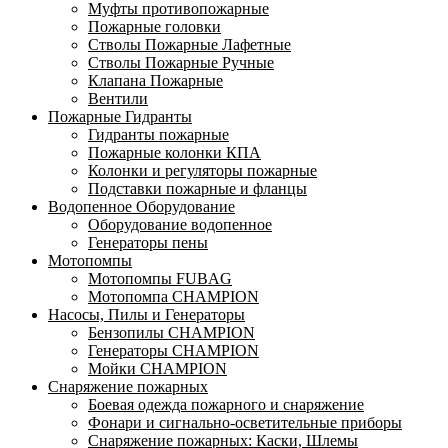
Муфты противопожарные
Пожарные головки
Стволы Пожарные Лафетные
Стволы Пожарные Ручные
Клапана Пожарные
Вентили
Пожарные Гидранты
Гидранты пожарные
Пожарные колонки КПА
Колонки и регуляторы пожарные
Подставки пожарные и фланцы
Водопенное Оборудование
Оборудование водопенное
Генераторы пены
Мотопомпы
Мотопомпы FUBAG
Мотопомпа CHAMPION
Насосы, Пилы и Генераторы
Бензопилы CHAMPION
Генераторы CHAMPION
Мойки CHAMPION
Снаряжение пожарных
Боевая одежда пожарного и снаряжение
Фонари и сигнально-осветительные приборы
Снаряжение пожарных: Каски, Шлемы