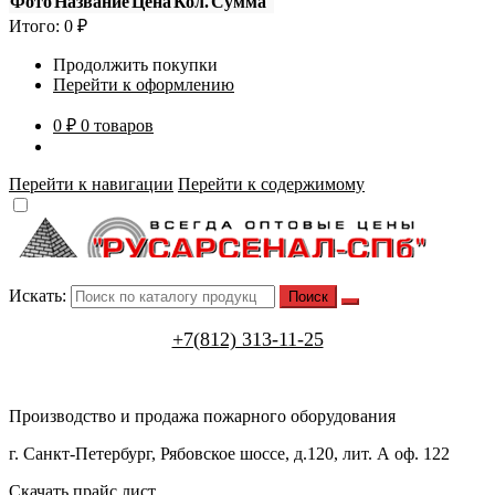
Фото
Название
Цена
Кол.
Сумма
Итого:
0
₽
Продолжить покупки
Перейти к оформлению
0 ₽
0 товаров
Перейти к навигации
Перейти к содержимому
Искать:
+7(812) 313-11-25
Производство и продажа пожарного оборудования
г. Санкт-Петербург, Рябовское шоссе, д.120, лит. А оф. 122
Скачать прайс лист