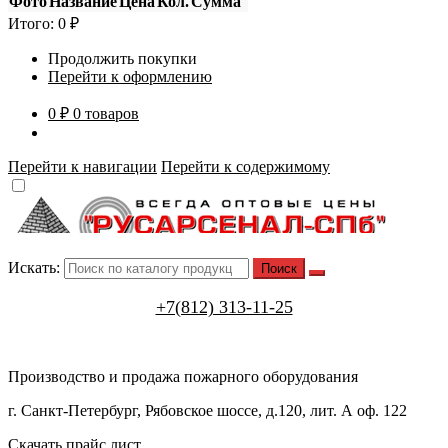
Фото
Название
Цена
Кол.
Сумма
Итого:
0
₽
Продолжить покупки
Перейти к оформлению
0 ₽
0 товаров
Перейти к навигации
Перейти к содержимому
Искать:
+7(812) 313-11-25
Производство и продажа пожарного оборудования
г. Санкт-Петербург, Рябовское шоссе, д.120, лит. А оф. 122
Скачать прайс лист