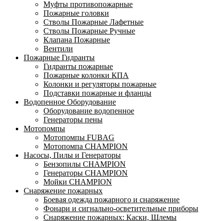
Муфты противопожарные
Пожарные головки
Стволы Пожарные Лафетные
Стволы Пожарные Ручные
Клапана Пожарные
Вентили
Пожарные Гидранты
Гидранты пожарные
Пожарные колонки КПА
Колонки и регуляторы пожарные
Подставки пожарные и фланцы
Водопенное Оборудование
Оборудование водопенное
Генераторы пены
Мотопомпы
Мотопомпы FUBAG
Мотопомпа CHAMPION
Насосы, Пилы и Генераторы
Бензопилы CHAMPION
Генераторы CHAMPION
Мойки CHAMPION
Снаряжение пожарных
Боевая одежда пожарного и снаряжение
Фонари и сигнально-осветительные приборы
Снаряжение пожарных: Каски, Шлемы