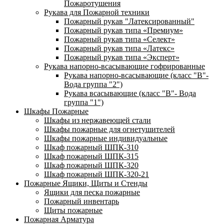
Пожаротушения
Рукава для Пожарной техники
Пожарный рукав "Латексированный"
Пожарный рукав типа «Премиум»
Пожарный рукав типа «Селект»
Пожарный рукав типа «Латекс»
Пожарный рукав типа «Эксперт»
Рукава напорно-всасывающие гофрированные
Рукава напорно-всасывающие (класс "В"-
Вода группа "2")
Рукава всасывающие (класс "В"- Вода
группа "1")
Шкафы Пожарные
Шкафы из нержавеющей стали
Шкафы пожарные для огнетушителей
Шкафы пожарные индивидуальные
Шкаф пожарный ШПК-310
Шкаф пожарный ШПК-315
Шкаф пожарный ШПК-320
Шкаф пожарный ШПК-320-21
Пожарные Ящики, Щиты и Стенды
Ящики для песка пожарные
Пожарный инвентарь
Щиты пожарные
Пожарная Арматура