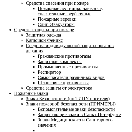
Средства спасения при пожаре
Пожарные лестницы: навесные,
спасательные, верёвочные
Пожарные веревки
Слип-Эвакуаторы
Средства защиты при пожаре
Защитная одежда
Капюшон Феникс
Средства индивидуальной защиты органов
дыхания
Гражданские противогазы
Защитные комплекты
Промышленные противогазы
Респиратор
Самоспасатели различных видов
Шланговые противогазы
Средства защиты от электротока
Пожарные знаки
Знаки Безопасности (по ТИПУ носителя)
Знаки пожарной безопасности (ПРИМЕРЫ)
Вспомогательные знаки безопасности
Запрещающие знаки в Санкт-Петербурге
Знаки Медицинского и Санитарного
значения