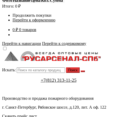
Фото
Название
Цена
Кол.
Сумма
Итого:
0
₽
Продолжить покупки
Перейти к оформлению
0 ₽
0 товаров
Перейти к навигации
Перейти к содержимому
Искать:
+7(812) 313-11-25
Производство и продажа пожарного оборудования
г. Санкт-Петербург, Рябовское шоссе, д.120, лит. А оф. 122
Скачать прайс лист