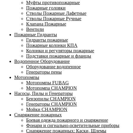
Муфты противопожарные
Пожарные головки
Стволы Пожарные Лафетные
Стволы Пожарные Ручные
Клапана Пожарные
Вентили
Пожарные Гидранты
Гидранты пожарные
Пожарные колонки КПА
Колонки и регуляторы пожарные
Подставки пожарные и фланцы
Водопенное Оборудование
Оборудование водопенное
Генераторы пены
Мотопомпы
Мотопомпы FUBAG
Мотопомпа CHAMPION
Насосы, Пилы и Генераторы
Бензопилы CHAMPION
Генераторы CHAMPION
Мойки CHAMPION
Снаряжение пожарных
Боевая одежда пожарного и снаряжение
Фонари и сигнально-осветительные приборы
Снаряжение пожарных: Каски, Шлемы