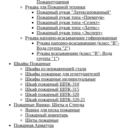
Пожаротушения
Рукава для Пожарной техники
Пожарный рукав "Латексированный"
Пожарный рукав типа «Премиум»
Пожарный рукав типа «Селект»
Пожарный рукав типа «Латекс»
Пожарный рукав типа «Эксперт»
Рукава напорно-всасывающие гофрированные
Рукава напорно-всасывающие (класс "В"-
Вода группа "2")
Рукава всасывающие (класс "В"- Вода
группа "1")
Шкафы Пожарные
Шкафы из нержавеющей стали
Шкафы пожарные для огнетушителей
Шкафы пожарные индивидуальные
Шкаф пожарный ШПК-310
Шкаф пожарный ШПК-315
Шкаф пожарный ШПК-320
Шкаф пожарный ШПК-320-21
Пожарные Ящики, Щиты и Стенды
Ящики для песка пожарные
Пожарный инвентарь
Щиты пожарные
Пожарная Арматура