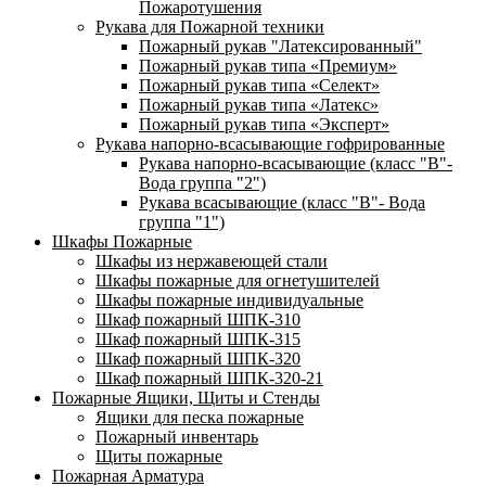
Пожаротушения
Рукава для Пожарной техники
Пожарный рукав "Латексированный"
Пожарный рукав типа «Премиум»
Пожарный рукав типа «Селект»
Пожарный рукав типа «Латекс»
Пожарный рукав типа «Эксперт»
Рукава напорно-всасывающие гофрированные
Рукава напорно-всасывающие (класс "В"-
Вода группа "2")
Рукава всасывающие (класс "В"- Вода
группа "1")
Шкафы Пожарные
Шкафы из нержавеющей стали
Шкафы пожарные для огнетушителей
Шкафы пожарные индивидуальные
Шкаф пожарный ШПК-310
Шкаф пожарный ШПК-315
Шкаф пожарный ШПК-320
Шкаф пожарный ШПК-320-21
Пожарные Ящики, Щиты и Стенды
Ящики для песка пожарные
Пожарный инвентарь
Щиты пожарные
Пожарная Арматура