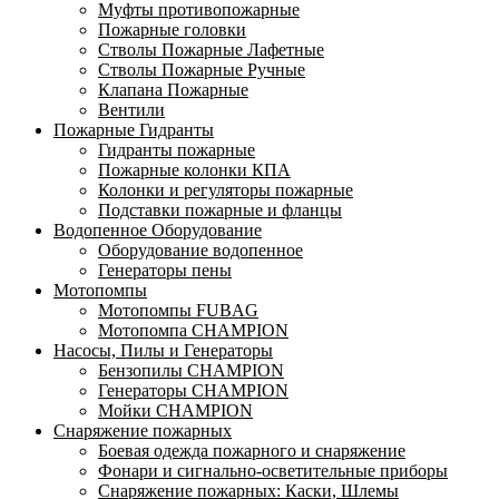
Муфты противопожарные
Пожарные головки
Стволы Пожарные Лафетные
Стволы Пожарные Ручные
Клапана Пожарные
Вентили
Пожарные Гидранты
Гидранты пожарные
Пожарные колонки КПА
Колонки и регуляторы пожарные
Подставки пожарные и фланцы
Водопенное Оборудование
Оборудование водопенное
Генераторы пены
Мотопомпы
Мотопомпы FUBAG
Мотопомпа CHAMPION
Насосы, Пилы и Генераторы
Бензопилы CHAMPION
Генераторы CHAMPION
Мойки CHAMPION
Снаряжение пожарных
Боевая одежда пожарного и снаряжение
Фонари и сигнально-осветительные приборы
Снаряжение пожарных: Каски, Шлемы