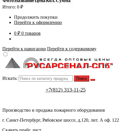
Фото
Название
Цена
Кол.
Сумма
Итого:
0
₽
Продолжить покупки
Перейти к оформлению
0 ₽
0 товаров
Перейти к навигации
Перейти к содержимому
Искать:
+7(812) 313-11-25
Производство и продажа пожарного оборудования
г. Санкт-Петербург, Рябовское шоссе, д.120, лит. А оф. 122
Скачать прайс лист