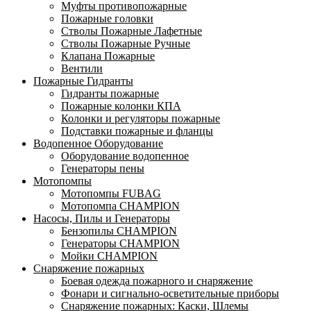
Муфты противопожарные
Пожарные головки
Стволы Пожарные Лафетные
Стволы Пожарные Ручные
Клапана Пожарные
Вентили
Пожарные Гидранты
Гидранты пожарные
Пожарные колонки КПА
Колонки и регуляторы пожарные
Подставки пожарные и фланцы
Водопенное Оборудование
Оборудование водопенное
Генераторы пены
Мотопомпы
Мотопомпы FUBAG
Мотопомпа CHAMPION
Насосы, Пилы и Генераторы
Бензопилы CHAMPION
Генераторы CHAMPION
Мойки CHAMPION
Снаряжение пожарных
Боевая одежда пожарного и снаряжение
Фонари и сигнально-осветительные приборы
Снаряжение пожарных: Каски, Шлемы