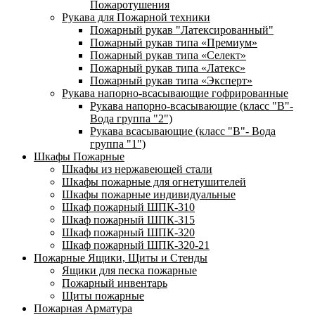
Пожаротушения
Рукава для Пожарной техники
Пожарный рукав "Латексированный"
Пожарный рукав типа «Премиум»
Пожарный рукав типа «Селект»
Пожарный рукав типа «Латекс»
Пожарный рукав типа «Эксперт»
Рукава напорно-всасывающие гофрированные
Рукава напорно-всасывающие (класс "В"-
Вода группа "2")
Рукава всасывающие (класс "В"- Вода
группа "1")
Шкафы Пожарные
Шкафы из нержавеющей стали
Шкафы пожарные для огнетушителей
Шкафы пожарные индивидуальные
Шкаф пожарный ШПК-310
Шкаф пожарный ШПК-315
Шкаф пожарный ШПК-320
Шкаф пожарный ШПК-320-21
Пожарные Ящики, Щиты и Стенды
Ящики для песка пожарные
Пожарный инвентарь
Щиты пожарные
Пожарная Арматура