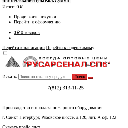
Фото
Название
Цена
Кол.
Сумма
Итого:
0
₽
Продолжить покупки
Перейти к оформлению
0 ₽
0 товаров
Перейти к навигации
Перейти к содержимому
Искать:
+7(812) 313-11-25
Производство и продажа пожарного оборудования
г. Санкт-Петербург, Рябовское шоссе, д.120, лит. А оф. 122
Скачать прайс лист