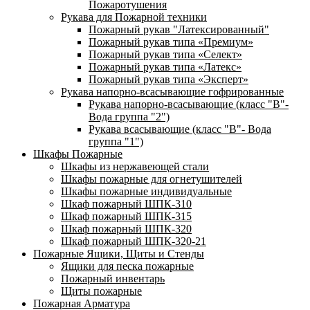
Пожаротушения
Рукава для Пожарной техники
Пожарный рукав "Латексированный"
Пожарный рукав типа «Премиум»
Пожарный рукав типа «Селект»
Пожарный рукав типа «Латекс»
Пожарный рукав типа «Эксперт»
Рукава напорно-всасывающие гофрированные
Рукава напорно-всасывающие (класс "В"-
Вода группа "2")
Рукава всасывающие (класс "В"- Вода
группа "1")
Шкафы Пожарные
Шкафы из нержавеющей стали
Шкафы пожарные для огнетушителей
Шкафы пожарные индивидуальные
Шкаф пожарный ШПК-310
Шкаф пожарный ШПК-315
Шкаф пожарный ШПК-320
Шкаф пожарный ШПК-320-21
Пожарные Ящики, Щиты и Стенды
Ящики для песка пожарные
Пожарный инвентарь
Щиты пожарные
Пожарная Арматура