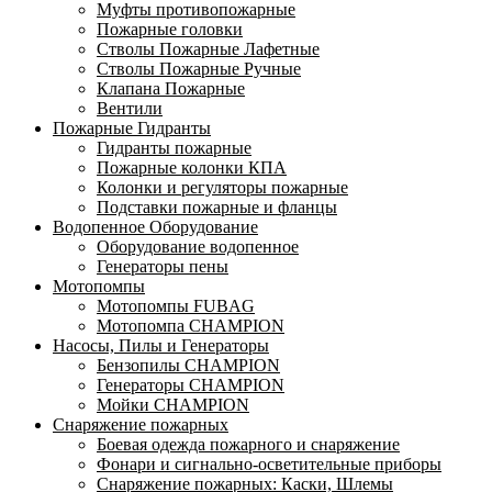
Муфты противопожарные
Пожарные головки
Стволы Пожарные Лафетные
Стволы Пожарные Ручные
Клапана Пожарные
Вентили
Пожарные Гидранты
Гидранты пожарные
Пожарные колонки КПА
Колонки и регуляторы пожарные
Подставки пожарные и фланцы
Водопенное Оборудование
Оборудование водопенное
Генераторы пены
Мотопомпы
Мотопомпы FUBAG
Мотопомпа CHAMPION
Насосы, Пилы и Генераторы
Бензопилы CHAMPION
Генераторы CHAMPION
Мойки CHAMPION
Снаряжение пожарных
Боевая одежда пожарного и снаряжение
Фонари и сигнально-осветительные приборы
Снаряжение пожарных: Каски, Шлемы