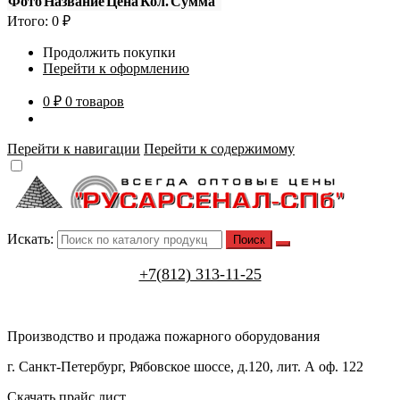
Фото
Название
Цена
Кол.
Сумма
Итого:
0
₽
Продолжить покупки
Перейти к оформлению
0 ₽
0 товаров
Перейти к навигации
Перейти к содержимому
Искать:
+7(812) 313-11-25
Производство и продажа пожарного оборудования
г. Санкт-Петербург, Рябовское шоссе, д.120, лит. А оф. 122
Скачать прайс лист