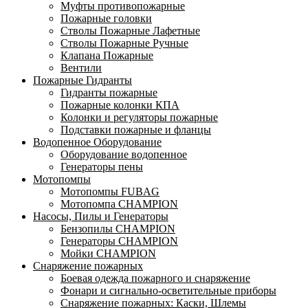
Муфты противопожарные
Пожарные головки
Стволы Пожарные Лафетные
Стволы Пожарные Ручные
Клапана Пожарные
Вентили
Пожарные Гидранты
Гидранты пожарные
Пожарные колонки КПА
Колонки и регуляторы пожарные
Подставки пожарные и фланцы
Водопенное Оборудование
Оборудование водопенное
Генераторы пены
Мотопомпы
Мотопомпы FUBAG
Мотопомпа CHAMPION
Насосы, Пилы и Генераторы
Бензопилы CHAMPION
Генераторы CHAMPION
Мойки CHAMPION
Снаряжение пожарных
Боевая одежда пожарного и снаряжение
Фонари и сигнально-осветительные приборы
Снаряжение пожарных: Каски, Шлемы