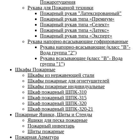
Пожаротушения
Рукава для Пожарной техники
Пожарный рукав "Латексированный"
Пожарный рукав типа «Премиум»
Пожарный рукав типа «Селект»
Пожарный рукав типа «Латекс»
Пожарный рукав типа «Эксперт»
Рукава напорно-всасывающие гофрированные
Рукава напорно-всасывающие (класс "В"-
Вода группа "2")
Рукава всасывающие (класс "В"- Вода
группа "1")
Шкафы Пожарные
Шкафы из нержавеющей стали
Шкафы пожарные для огнетушителей
Шкафы пожарные индивидуальные
Шкаф пожарный ШПК-310
Шкаф пожарный ШПК-315
Шкаф пожарный ШПК-320
Шкаф пожарный ШПК-320-21
Пожарные Ящики, Щиты и Стенды
Ящики для песка пожарные
Пожарный инвентарь
Щиты пожарные
Пожарная Арматура