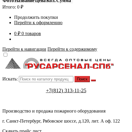
Фото
Название
Цена
Кол.
Сумма
Итого:
0
₽
Продолжить покупки
Перейти к оформлению
0 ₽
0 товаров
Перейти к навигации
Перейти к содержимому
Искать:
+7(812) 313-11-25
Производство и продажа пожарного оборудования
г. Санкт-Петербург, Рябовское шоссе, д.120, лит. А оф. 122
Скачать прайс лист