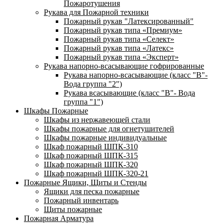
Пожаротушения
Рукава для Пожарной техники
Пожарный рукав "Латексированный"
Пожарный рукав типа «Премиум»
Пожарный рукав типа «Селект»
Пожарный рукав типа «Латекс»
Пожарный рукав типа «Эксперт»
Рукава напорно-всасывающие гофрированные
Рукава напорно-всасывающие (класс "В"-
Вода группа "2")
Рукава всасывающие (класс "В"- Вода
группа "1")
Шкафы Пожарные
Шкафы из нержавеющей стали
Шкафы пожарные для огнетушителей
Шкафы пожарные индивидуальные
Шкаф пожарный ШПК-310
Шкаф пожарный ШПК-315
Шкаф пожарный ШПК-320
Шкаф пожарный ШПК-320-21
Пожарные Ящики, Щиты и Стенды
Ящики для песка пожарные
Пожарный инвентарь
Щиты пожарные
Пожарная Арматура