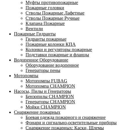
Муфты противопожарные
Пожарные головки
Стволы Пожарные Лафетные
Стволы Пожарные Ручные
Клапана Пожарные
Вентили
Пожарные Гидранты
Гидранты пожарные
Пожарные колонки КПА
Колонки и регуляторы пожарные
Подставки пожарные и фланцы
Водопенное Оборудование
Оборудование водопенное
Генераторы пены
Мотопомпы
Мотопомпы FUBAG
Мотопомпа CHAMPION
Насосы, Пилы и Генераторы
Бензопилы CHAMPION
Генераторы CHAMPION
Мойки CHAMPION
Снаряжение пожарных
Боевая одежда пожарного и снаряжение
Фонари и сигнально-осветительные приборы
Снаряжение пожарных: Каски, Шлемы