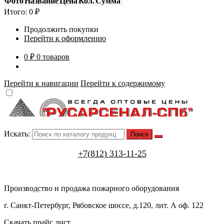
Фото
Название
Цена
Кол.
Сумма
Итого:
0
₽
Продолжить покупки
Перейти к оформлению
0 ₽
0 товаров
Перейти к навигации
Перейти к содержимому
Искать:
+7(812) 313-11-25
Производство и продажа пожарного оборудования
г. Санкт-Петербург, Рябовское шоссе, д.120, лит. А оф. 122
Скачать прайс лист