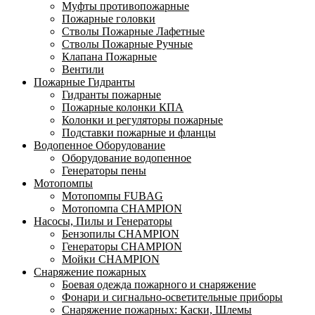
Муфты противопожарные
Пожарные головки
Стволы Пожарные Лафетные
Стволы Пожарные Ручные
Клапана Пожарные
Вентили
Пожарные Гидранты
Гидранты пожарные
Пожарные колонки КПА
Колонки и регуляторы пожарные
Подставки пожарные и фланцы
Водопенное Оборудование
Оборудование водопенное
Генераторы пены
Мотопомпы
Мотопомпы FUBAG
Мотопомпа CHAMPION
Насосы, Пилы и Генераторы
Бензопилы CHAMPION
Генераторы CHAMPION
Мойки CHAMPION
Снаряжение пожарных
Боевая одежда пожарного и снаряжение
Фонари и сигнально-осветительные приборы
Снаряжение пожарных: Каски, Шлемы