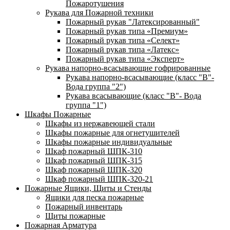
Пожаротушения
Рукава для Пожарной техники
Пожарный рукав "Латексированный"
Пожарный рукав типа «Премиум»
Пожарный рукав типа «Селект»
Пожарный рукав типа «Латекс»
Пожарный рукав типа «Эксперт»
Рукава напорно-всасывающие гофрированные
Рукава напорно-всасывающие (класс "В"-
Вода группа "2")
Рукава всасывающие (класс "В"- Вода
группа "1")
Шкафы Пожарные
Шкафы из нержавеющей стали
Шкафы пожарные для огнетушителей
Шкафы пожарные индивидуальные
Шкаф пожарный ШПК-310
Шкаф пожарный ШПК-315
Шкаф пожарный ШПК-320
Шкаф пожарный ШПК-320-21
Пожарные Ящики, Щиты и Стенды
Ящики для песка пожарные
Пожарный инвентарь
Щиты пожарные
Пожарная Арматура