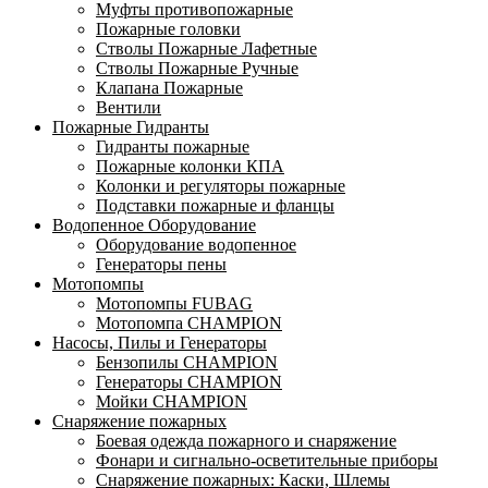
Муфты противопожарные
Пожарные головки
Стволы Пожарные Лафетные
Стволы Пожарные Ручные
Клапана Пожарные
Вентили
Пожарные Гидранты
Гидранты пожарные
Пожарные колонки КПА
Колонки и регуляторы пожарные
Подставки пожарные и фланцы
Водопенное Оборудование
Оборудование водопенное
Генераторы пены
Мотопомпы
Мотопомпы FUBAG
Мотопомпа CHAMPION
Насосы, Пилы и Генераторы
Бензопилы CHAMPION
Генераторы CHAMPION
Мойки CHAMPION
Снаряжение пожарных
Боевая одежда пожарного и снаряжение
Фонари и сигнально-осветительные приборы
Снаряжение пожарных: Каски, Шлемы