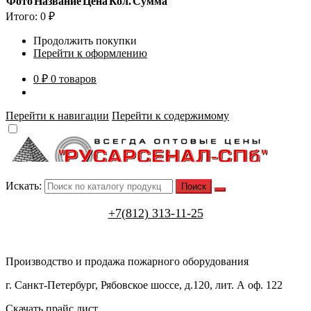
Фото
Название
Цена
Кол.
Сумма
Итого:
0
₽
Продолжить покупки
Перейти к оформлению
0 ₽
0 товаров
Перейти к навигации
Перейти к содержимому
Искать:
+7(812) 313-11-25
Производство и продажа пожарного оборудования
г. Санкт-Петербург, Рябовское шоссе, д.120, лит. А оф. 122
Скачать прайс лист