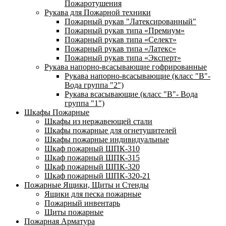
Пожаротушения
Рукава для Пожарной техники
Пожарный рукав "Латексированный"
Пожарный рукав типа «Премиум»
Пожарный рукав типа «Селект»
Пожарный рукав типа «Латекс»
Пожарный рукав типа «Эксперт»
Рукава напорно-всасывающие гофрированные
Рукава напорно-всасывающие (класс "В"-
Вода группа "2")
Рукава всасывающие (класс "В"- Вода
группа "1")
Шкафы Пожарные
Шкафы из нержавеющей стали
Шкафы пожарные для огнетушителей
Шкафы пожарные индивидуальные
Шкаф пожарный ШПК-310
Шкаф пожарный ШПК-315
Шкаф пожарный ШПК-320
Шкаф пожарный ШПК-320-21
Пожарные Ящики, Щиты и Стенды
Ящики для песка пожарные
Пожарный инвентарь
Щиты пожарные
Пожарная Арматура