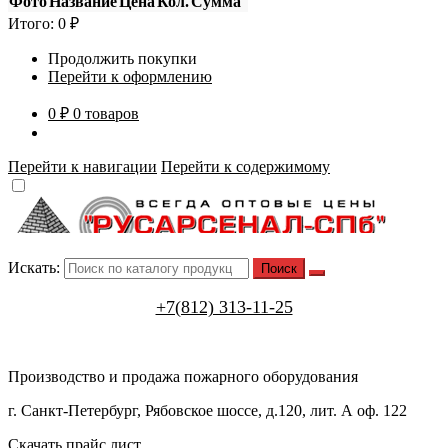
Фото
Название
Цена
Кол.
Сумма
Итого:
0
₽
Продолжить покупки
Перейти к оформлению
0 ₽
0 товаров
Перейти к навигации
Перейти к содержимому
Искать:
+7(812) 313-11-25
Производство и продажа пожарного оборудования
г. Санкт-Петербург, Рябовское шоссе, д.120, лит. А оф. 122
Скачать прайс лист