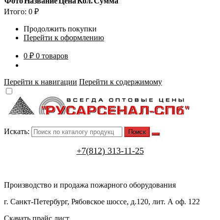
Фото
Название
Цена
Кол.
Сумма
Итого:
0
₽
Продолжить покупки
Перейти к оформлению
0 ₽
0 товаров
Перейти к навигации
Перейти к содержимому
Искать:
+7(812) 313-11-25
Производство и продажа пожарного оборудования
г. Санкт-Петербург, Рябовское шоссе, д.120, лит. А оф. 122
Скачать прайс лист