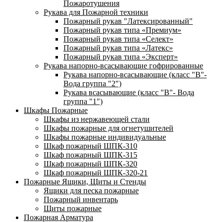
Пожаротушения
Рукава для Пожарной техники
Пожарный рукав "Латексированный"
Пожарный рукав типа «Премиум»
Пожарный рукав типа «Селект»
Пожарный рукав типа «Латекс»
Пожарный рукав типа «Эксперт»
Рукава напорно-всасывающие гофрированные
Рукава напорно-всасывающие (класс "В"-
Вода группа "2")
Рукава всасывающие (класс "В"- Вода
группа "1")
Шкафы Пожарные
Шкафы из нержавеющей стали
Шкафы пожарные для огнетушителей
Шкафы пожарные индивидуальные
Шкаф пожарный ШПК-310
Шкаф пожарный ШПК-315
Шкаф пожарный ШПК-320
Шкаф пожарный ШПК-320-21
Пожарные Ящики, Щиты и Стенды
Ящики для песка пожарные
Пожарный инвентарь
Щиты пожарные
Пожарная Арматура