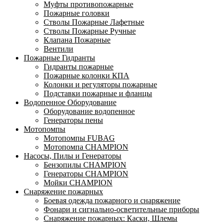
Муфты противопожарные
Пожарные головки
Стволы Пожарные Лафетные
Стволы Пожарные Ручные
Клапана Пожарные
Вентили
Пожарные Гидранты
Гидранты пожарные
Пожарные колонки КПА
Колонки и регуляторы пожарные
Подставки пожарные и фланцы
Водопенное Оборудование
Оборудование водопенное
Генераторы пены
Мотопомпы
Мотопомпы FUBAG
Мотопомпа CHAMPION
Насосы, Пилы и Генераторы
Бензопилы CHAMPION
Генераторы CHAMPION
Мойки CHAMPION
Снаряжение пожарных
Боевая одежда пожарного и снаряжение
Фонари и сигнально-осветительные приборы
Снаряжение пожарных: Каски, Шлемы