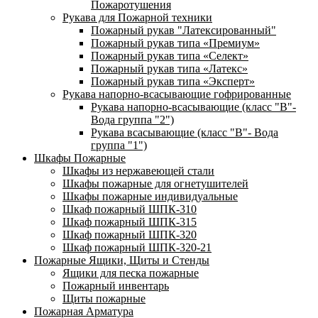
Пожаротушения
Рукава для Пожарной техники
Пожарный рукав "Латексированный"
Пожарный рукав типа «Премиум»
Пожарный рукав типа «Селект»
Пожарный рукав типа «Латекс»
Пожарный рукав типа «Эксперт»
Рукава напорно-всасывающие гофрированные
Рукава напорно-всасывающие (класс "В"-
Вода группа "2")
Рукава всасывающие (класс "В"- Вода
группа "1")
Шкафы Пожарные
Шкафы из нержавеющей стали
Шкафы пожарные для огнетушителей
Шкафы пожарные индивидуальные
Шкаф пожарный ШПК-310
Шкаф пожарный ШПК-315
Шкаф пожарный ШПК-320
Шкаф пожарный ШПК-320-21
Пожарные Ящики, Щиты и Стенды
Ящики для песка пожарные
Пожарный инвентарь
Щиты пожарные
Пожарная Арматура