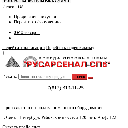
Фото
Название
Цена
Кол.
Сумма
Итого:
0
₽
Продолжить покупки
Перейти к оформлению
0 ₽
0 товаров
Перейти к навигации
Перейти к содержимому
Искать:
+7(812) 313-11-25
Производство и продажа пожарного оборудования
г. Санкт-Петербург, Рябовское шоссе, д.120, лит. А оф. 122
Скачать прайс лист