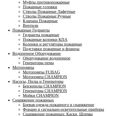
Муфты противопожарные
Пожарные головки
Стволы Пожарные Лафетные
Стволы Пожарные Ручные
Клапана Пожарные
Вентили
Пожарные Гидранты
Гидранты пожарные
Пожарные колонки КПА
Колонки и регуляторы пожарные
Подставки пожарные и фланцы
Водопенное Оборудование
Оборудование водопенное
Генераторы пены
Мотопомпы
Мотопомпы FUBAG
Мотопомпа CHAMPION
Насосы, Пилы и Генераторы
Бензопилы CHAMPION
Генераторы CHAMPION
Мойки CHAMPION
Снаряжение пожарных
Боевая одежда пожарного и снаряжение
Фонари и сигнально-осветительные приборы
Снаряжение пожарных: Каски, Шлемы