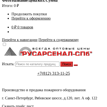
Фото
Название
Цена
Кол.
Сумма
Итого:
0
₽
Продолжить покупки
Перейти к оформлению
0 ₽
0 товаров
Перейти к навигации
Перейти к содержимому
Искать:
+7(812) 313-11-25
Производство и продажа пожарного оборудования
г. Санкт-Петербург, Рябовское шоссе, д.120, лит. А оф. 122
Скачать прайс лист