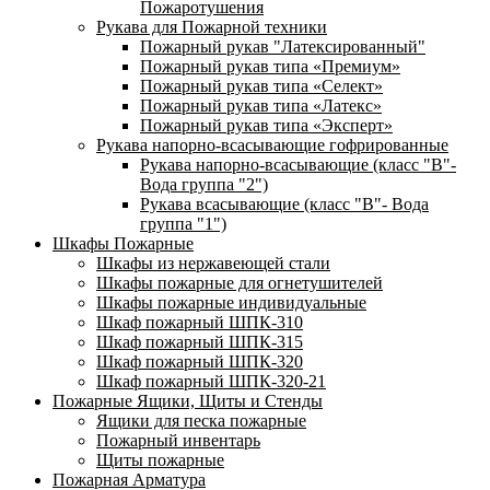
Пожаротушения
Рукава для Пожарной техники
Пожарный рукав "Латексированный"
Пожарный рукав типа «Премиум»
Пожарный рукав типа «Селект»
Пожарный рукав типа «Латекс»
Пожарный рукав типа «Эксперт»
Рукава напорно-всасывающие гофрированные
Рукава напорно-всасывающие (класс "В"-
Вода группа "2")
Рукава всасывающие (класс "В"- Вода
группа "1")
Шкафы Пожарные
Шкафы из нержавеющей стали
Шкафы пожарные для огнетушителей
Шкафы пожарные индивидуальные
Шкаф пожарный ШПК-310
Шкаф пожарный ШПК-315
Шкаф пожарный ШПК-320
Шкаф пожарный ШПК-320-21
Пожарные Ящики, Щиты и Стенды
Ящики для песка пожарные
Пожарный инвентарь
Щиты пожарные
Пожарная Арматура