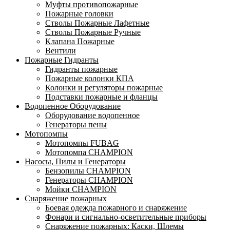
Муфты противопожарные
Пожарные головки
Стволы Пожарные Лафетные
Стволы Пожарные Ручные
Клапана Пожарные
Вентили
Пожарные Гидранты
Гидранты пожарные
Пожарные колонки КПА
Колонки и регуляторы пожарные
Подставки пожарные и фланцы
Водопенное Оборудование
Оборудование водопенное
Генераторы пены
Мотопомпы
Мотопомпы FUBAG
Мотопомпа CHAMPION
Насосы, Пилы и Генераторы
Бензопилы CHAMPION
Генераторы CHAMPION
Мойки CHAMPION
Снаряжение пожарных
Боевая одежда пожарного и снаряжение
Фонари и сигнально-осветительные приборы
Снаряжение пожарных: Каски, Шлемы