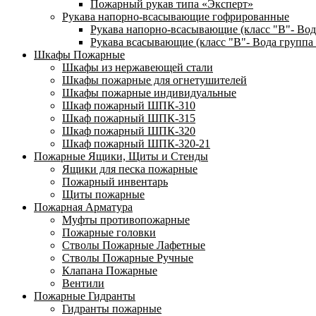
Пожарный рукав типа «Эксперт»
Рукава напорно-всасывающие гофрированные
Рукава напорно-всасывающие (класс "В"- Вод
Рукава всасывающие (класс "В"- Вода группа 
Шкафы Пожарные
Шкафы из нержавеющей стали
Шкафы пожарные для огнетушителей
Шкафы пожарные индивидуальные
Шкаф пожарный ШПК-310
Шкаф пожарный ШПК-315
Шкаф пожарный ШПК-320
Шкаф пожарный ШПК-320-21
Пожарные Ящики, Щиты и Стенды
Ящики для песка пожарные
Пожарный инвентарь
Щиты пожарные
Пожарная Арматура
Муфты противопожарные
Пожарные головки
Стволы Пожарные Лафетные
Стволы Пожарные Ручные
Клапана Пожарные
Вентили
Пожарные Гидранты
Гидранты пожарные