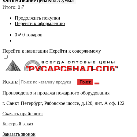
Фото
Название
Цена
Кол.
Сумма
Итого:
0
₽
Продолжить покупки
Перейти к оформлению
0 ₽
0 товаров
Перейти к навигации
Перейти к содержимому
Искать:
Производство и продажа пожарного оборудования
г. Санкт-Петербург, Рябовское шоссе, д.120, лит. А оф. 122
Скачать прайс лист
Быстрый заказ
Заказать звонок