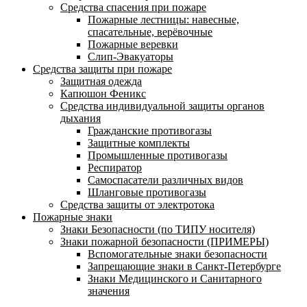
Средства спасения при пожаре
Пожарные лестницы: навесные,
спасательные, верёвочные
Пожарные веревки
Слип-Эвакуаторы
Средства защиты при пожаре
Защитная одежда
Капюшон Феникс
Средства индивидуальной защиты органов
дыхания
Гражданские противогазы
Защитные комплекты
Промышленные противогазы
Респиратор
Самоспасатели различных видов
Шланговые противогазы
Средства защиты от электротока
Пожарные знаки
Знаки Безопасности (по ТИПУ носителя)
Знаки пожарной безопасности (ПРИМЕРЫ)
Вспомогательные знаки безопасности
Запрещающие знаки в Санкт-Петербурге
Знаки Медицинского и Санитарного
значения