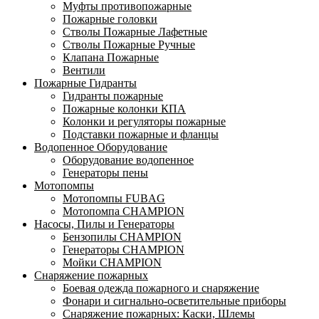
Муфты противопожарные
Пожарные головки
Стволы Пожарные Лафетные
Стволы Пожарные Ручные
Клапана Пожарные
Вентили
Пожарные Гидранты
Гидранты пожарные
Пожарные колонки КПА
Колонки и регуляторы пожарные
Подставки пожарные и фланцы
Водопенное Оборудование
Оборудование водопенное
Генераторы пены
Мотопомпы
Мотопомпы FUBAG
Мотопомпа CHAMPION
Насосы, Пилы и Генераторы
Бензопилы CHAMPION
Генераторы CHAMPION
Мойки CHAMPION
Снаряжение пожарных
Боевая одежда пожарного и снаряжение
Фонари и сигнально-осветительные приборы
Снаряжение пожарных: Каски, Шлемы