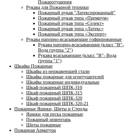
Пожаротушения
Рукава для Пожарной техники
Пожарный рукав "Латексированный"
Пожарный рукав типа «Премиум»
Пожарный рукав типа «Селект»
Пожарный рукав типа «Латекс»
Пожарный рукав типа «Эксперт»
Рукава напорно-всасывающие гофрированные
Рукава напорно-всасывающие (класс "В"-
Вода группа "2")
Рукава всасывающие (класс "В"- Вода
группа "1")
Шкафы Пожарные
Шкафы из нержавеющей стали
Шкафы пожарные для огнетушителей
Шкафы пожарные индивидуальные
Шкаф пожарный ШПК-310
Шкаф пожарный ШПК-315
Шкаф пожарный ШПК-320
Шкаф пожарный ШПК-320-21
Пожарные Ящики, Щиты и Стенды
Ящики для песка пожарные
Пожарный инвентарь
Щиты пожарные
Пожарная Арматура