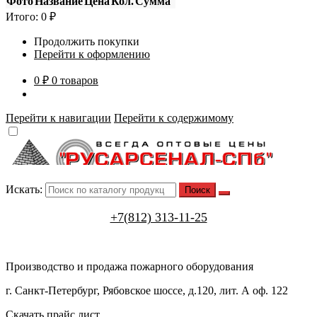
Фото
Название
Цена
Кол.
Сумма
Итого:
0
₽
Продолжить покупки
Перейти к оформлению
0 ₽
0 товаров
Перейти к навигации
Перейти к содержимому
Искать:
+7(812) 313-11-25
Производство и продажа пожарного оборудования
г. Санкт-Петербург, Рябовское шоссе, д.120, лит. А оф. 122
Скачать прайс лист