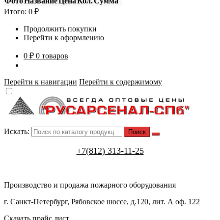
Фото
Название
Цена
Кол.
Сумма
Итого:
0
₽
Продолжить покупки
Перейти к оформлению
0 ₽
0 товаров
Перейти к навигации
Перейти к содержимому
Искать:
+7(812) 313-11-25
Производство и продажа пожарного оборудования
г. Санкт-Петербург, Рябовское шоссе, д.120, лит. А оф. 122
Скачать прайс лист