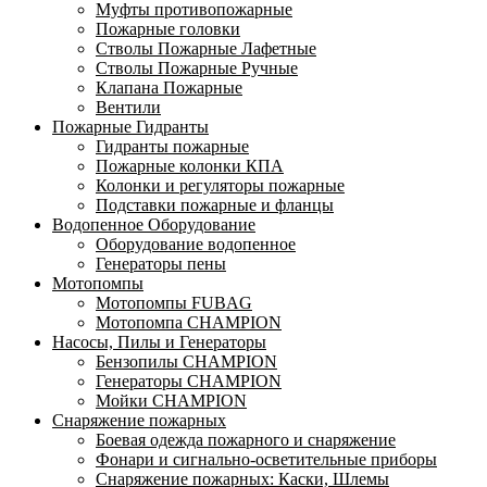
Муфты противопожарные
Пожарные головки
Стволы Пожарные Лафетные
Стволы Пожарные Ручные
Клапана Пожарные
Вентили
Пожарные Гидранты
Гидранты пожарные
Пожарные колонки КПА
Колонки и регуляторы пожарные
Подставки пожарные и фланцы
Водопенное Оборудование
Оборудование водопенное
Генераторы пены
Мотопомпы
Мотопомпы FUBAG
Мотопомпа CHAMPION
Насосы, Пилы и Генераторы
Бензопилы CHAMPION
Генераторы CHAMPION
Мойки CHAMPION
Снаряжение пожарных
Боевая одежда пожарного и снаряжение
Фонари и сигнально-осветительные приборы
Снаряжение пожарных: Каски, Шлемы