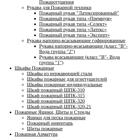
Пожаротушения
Рукава для Пожарной техники
Пожарный рукав "Латексированный"
Пожарный рукав типа «Премиум»
Пожарный рукав типа «Селект»
Пожарный рукав типа «Латекс»
Пожарный рукав типа «Эксперт»
Рукава напорно-всасывающие гофрированные
Рукава напорно-всасывающие (класс "В"-
Вода группа "2")
Рукава всасывающие (класс "В"- Вода
группа "1")
Шкафы Пожарные
Шкафы из нержавеющей стали
Шкафы пожарные для огнетушителей
Шкафы пожарные индивидуальные
Шкаф пожарный ШПК-310
Шкаф пожарный ШПК-315
Шкаф пожарный ШПК-320
Шкаф пожарный ШПК-320-21
Пожарные Ящики, Щиты и Стенды
Ящики для песка пожарные
Пожарный инвентарь
Щиты пожарные
Пожарная Арматура