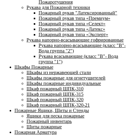
Пожаротушения
Рукава для Пожарной техники
Пожарный рукав "Латексированный"
Пожарный рукав типа «Премиум»
Пожарный рукав типа «Селект»
Пожарный рукав типа «Латекс»
Пожарный рукав типа «Эксперт»
Рукава напорно-всасывающие гофрированные
Рукава напорно-всасывающие (класс "В"-
Вода группа "2")
Рукава всасывающие (класс "В"- Вода
группа "1")
Шкафы Пожарные
Шкафы из нержавеющей стали
Шкафы пожарные для огнетушителей
Шкафы пожарные индивидуальные
Шкаф пожарный ШПК-310
Шкаф пожарный ШПК-315
Шкаф пожарный ШПК-320
Шкаф пожарный ШПК-320-21
Пожарные Ящики, Щиты и Стенды
Ящики для песка пожарные
Пожарный инвентарь
Щиты пожарные
Пожарная Арматура