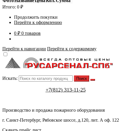
Фото
Название
Цена
Кол.
Сумма
Итого:
0
₽
Продолжить покупки
Перейти к оформлению
0 ₽
0 товаров
Перейти к навигации
Перейти к содержимому
Искать:
+7(812) 313-11-25
Производство и продажа пожарного оборудования
г. Санкт-Петербург, Рябовское шоссе, д.120, лит. А оф. 122
Скачать прайс лист