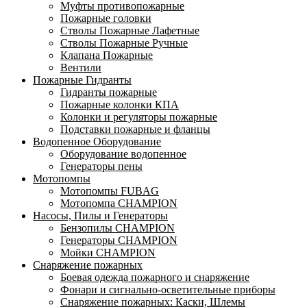
Муфты противопожарные
Пожарные головки
Стволы Пожарные Лафетные
Стволы Пожарные Ручные
Клапана Пожарные
Вентили
Пожарные Гидранты
Гидранты пожарные
Пожарные колонки КПА
Колонки и регуляторы пожарные
Подставки пожарные и фланцы
Водопенное Оборудование
Оборудование водопенное
Генераторы пены
Мотопомпы
Мотопомпы FUBAG
Мотопомпа CHAMPION
Насосы, Пилы и Генераторы
Бензопилы CHAMPION
Генераторы CHAMPION
Мойки CHAMPION
Снаряжение пожарных
Боевая одежда пожарного и снаряжение
Фонари и сигнально-осветительные приборы
Снаряжение пожарных: Каски, Шлемы