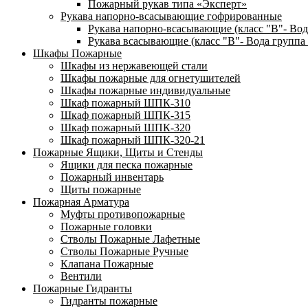
Пожарный рукав типа «Эксперт»
Рукава напорно-всасывающие гофрированные
Рукава напорно-всасывающие (класс "В"- Вод
Рукава всасывающие (класс "В"- Вода группа 
Шкафы Пожарные
Шкафы из нержавеющей стали
Шкафы пожарные для огнетушителей
Шкафы пожарные индивидуальные
Шкаф пожарный ШПК-310
Шкаф пожарный ШПК-315
Шкаф пожарный ШПК-320
Шкаф пожарный ШПК-320-21
Пожарные Ящики, Щиты и Стенды
Ящики для песка пожарные
Пожарный инвентарь
Щиты пожарные
Пожарная Арматура
Муфты противопожарные
Пожарные головки
Стволы Пожарные Лафетные
Стволы Пожарные Ручные
Клапана Пожарные
Вентили
Пожарные Гидранты
Гидранты пожарные