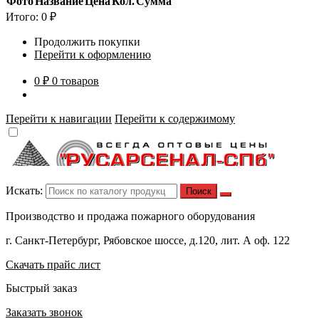
Фото
Название
Цена
Кол.
Сумма
Итого:
0
₽
Продолжить покупки
Перейти к оформлению
0 ₽
0 товаров
Перейти к навигации
Перейти к содержимому
Искать:
Производство и продажа пожарного оборудования
г. Санкт-Петербург, Рябовское шоссе, д.120, лит. А оф. 122
Скачать прайс лист
Быстрый заказ
Заказать звонок