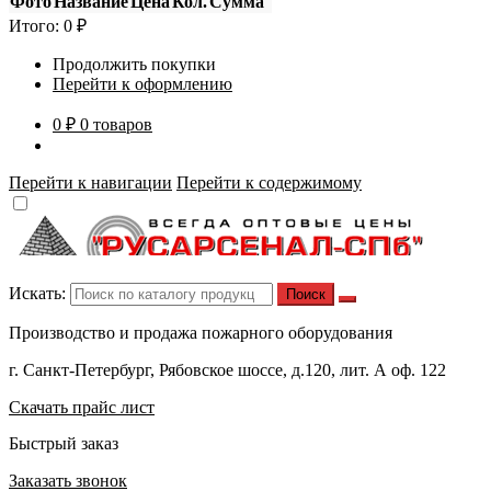
Фото
Название
Цена
Кол.
Сумма
Итого:
0
₽
Продолжить покупки
Перейти к оформлению
0 ₽
0 товаров
Перейти к навигации
Перейти к содержимому
Искать:
Производство и продажа пожарного оборудования
г. Санкт-Петербург, Рябовское шоссе, д.120, лит. А оф. 122
Скачать прайс лист
Быстрый заказ
Заказать звонок