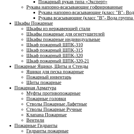
Пожарный рукав типа «Эксперт»
Рукава напорно-всасывающие гофрированные
Рукава напорно-всасывающие (класс "В"- Вод
Рукава всасывающие (класс "В"- Вода группа 
Шкафы Пожарные
Шкафы из нержавеющей стали
Шкафы пожарные для огнетушителей
Шкафы пожарные индивидуальные
Шкаф пожарный ШПК-310
Шкаф пожарный ШПК-315
Шкаф пожарный ШПК-320
Шкаф пожарный ШПК-320-21
Пожарные Ящики, Щиты и Стенды
Ящики для песка пожарные
Пожарный инвентарь
Щиты пожарные
Пожарная Арматура
Муфты противопожарные
Пожарные головки
Стволы Пожарные Лафетные
Стволы Пожарные Ручные
Клапана Пожарные
Вентили
Пожарные Гидранты
Гидранты пожарные