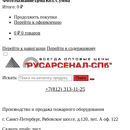
Фото
Название
Цена
Кол.
Сумма
Итого:
0
₽
Продолжить покупки
Перейти к оформлению
0 ₽
0 товаров
Перейти к навигации
Перейти к содержимому
Искать:
+7(812) 313-11-25
Производство и продажа пожарного оборудования
г. Санкт-Петербург, Рябовское шоссе, д.120, лит. А оф. 122
Скачать прайс лист