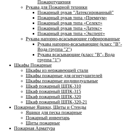
Пожаротушения
Рукава для Пожарной техники
Пожарный рукав "Латексированный"
Пожарный рукав типа «Премиум»
Пожарный рукав типа «Селект»
Пожарный рукав типа «Латекс»
Пожарный рукав типа «Эксперт»
Рукава напорно-всасывающие гофрированные
Рукава напорно-всасывающие (класс "В"-
Вода группа "2")
Рукава всасывающие (класс "В"- Вода
группа "1")
Шкафы Пожарные
Шкафы из нержавеющей стали
Шкафы пожарные для огнетушителей
Шкафы пожарные индивидуальные
Шкаф пожарный ШПК-310
Шкаф пожарный ШПК-315
Шкаф пожарный ШПК-320
Шкаф пожарный ШПК-320-21
Пожарные Ящики, Щиты и Стенды
Ящики для песка пожарные
Пожарный инвентарь
Щиты пожарные
Пожарная Арматура