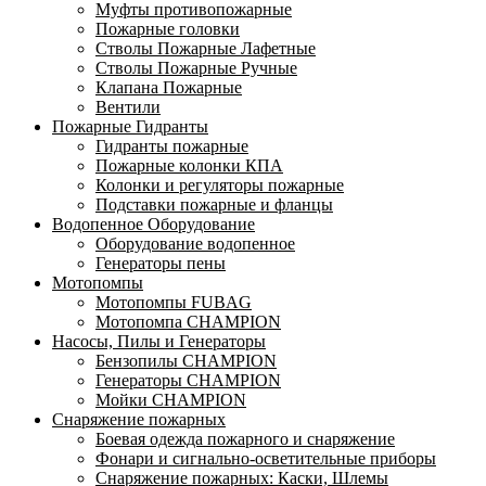
Муфты противопожарные
Пожарные головки
Стволы Пожарные Лафетные
Стволы Пожарные Ручные
Клапана Пожарные
Вентили
Пожарные Гидранты
Гидранты пожарные
Пожарные колонки КПА
Колонки и регуляторы пожарные
Подставки пожарные и фланцы
Водопенное Оборудование
Оборудование водопенное
Генераторы пены
Мотопомпы
Мотопомпы FUBAG
Мотопомпа CHAMPION
Насосы, Пилы и Генераторы
Бензопилы CHAMPION
Генераторы CHAMPION
Мойки CHAMPION
Снаряжение пожарных
Боевая одежда пожарного и снаряжение
Фонари и сигнально-осветительные приборы
Снаряжение пожарных: Каски, Шлемы