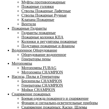
Муфты противопожарные
Пожарные головки
Стволы Пожарные Лафетные
Стволы Пожарные Ручные
Клапана Пожарные
Вентили
Пожарные Гидранты
Гидранты пожарные
Пожарные колонки КПА
Колонки и регуляторы пожарные
Подставки пожарные и фланцы
Водопенное Оборудование
Оборудование водопенное
Генераторы пены
Мотопомпы
Мотопомпы FUBAG
Мотопомпа CHAMPION
Насосы, Пилы и Генераторы
Бензопилы CHAMPION
Генераторы CHAMPION
Мойки CHAMPION
Снаряжение пожарных
Боевая одежда пожарного и снаряжение
Фонари и сигнально-осветительные приборы
Снаряжение пожарных: Каски, Шлемы