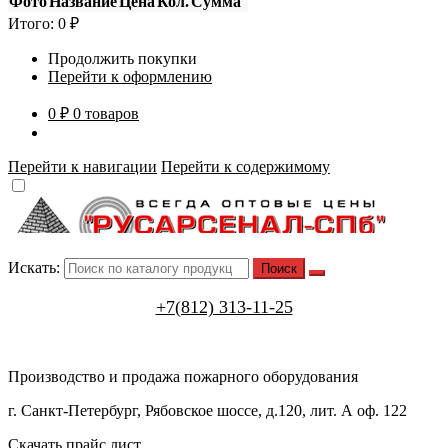
Фото
Название
Цена
Кол.
Сумма
Итого:
0
₽
Продолжить покупки
Перейти к оформлению
0 ₽
0 товаров
Перейти к навигации
Перейти к содержимому
Искать:
+7(812) 313-11-25
Производство и продажа пожарного оборудования
г. Санкт-Петербург, Рябовское шоссе, д.120, лит. А оф. 122
Скачать прайс лист