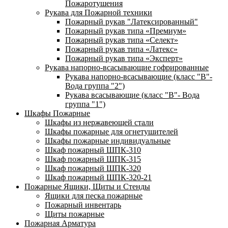
Пожаротушения
Рукава для Пожарной техники
Пожарный рукав "Латексированный"
Пожарный рукав типа «Премиум»
Пожарный рукав типа «Селект»
Пожарный рукав типа «Латекс»
Пожарный рукав типа «Эксперт»
Рукава напорно-всасывающие гофрированные
Рукава напорно-всасывающие (класс "В"-
Вода группа "2")
Рукава всасывающие (класс "В"- Вода
группа "1")
Шкафы Пожарные
Шкафы из нержавеющей стали
Шкафы пожарные для огнетушителей
Шкафы пожарные индивидуальные
Шкаф пожарный ШПК-310
Шкаф пожарный ШПК-315
Шкаф пожарный ШПК-320
Шкаф пожарный ШПК-320-21
Пожарные Ящики, Щиты и Стенды
Ящики для песка пожарные
Пожарный инвентарь
Щиты пожарные
Пожарная Арматура