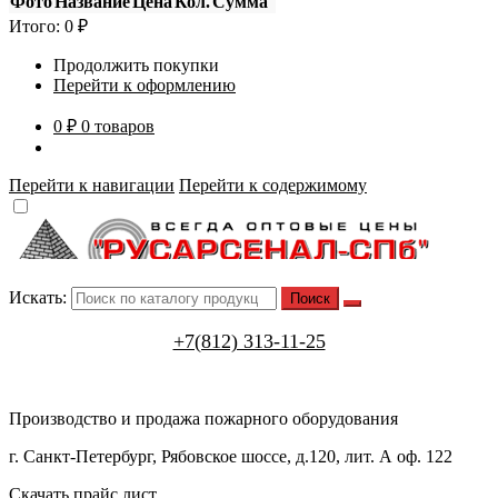
Фото
Название
Цена
Кол.
Сумма
Итого:
0
₽
Продолжить покупки
Перейти к оформлению
0 ₽
0 товаров
Перейти к навигации
Перейти к содержимому
Искать:
+7(812) 313-11-25
Производство и продажа пожарного оборудования
г. Санкт-Петербург, Рябовское шоссе, д.120, лит. А оф. 122
Скачать прайс лист