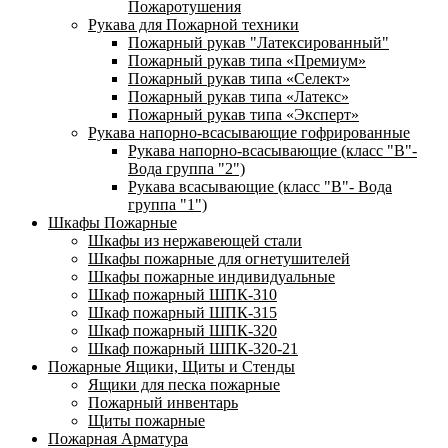
Пожаротушения
Рукава для Пожарной техники
Пожарный рукав "Латексированный"
Пожарный рукав типа «Премиум»
Пожарный рукав типа «Селект»
Пожарный рукав типа «Латекс»
Пожарный рукав типа «Эксперт»
Рукава напорно-всасывающие гофрированные
Рукава напорно-всасывающие (класс "В"-
Вода группа "2")
Рукава всасывающие (класс "В"- Вода
группа "1")
Шкафы Пожарные
Шкафы из нержавеющей стали
Шкафы пожарные для огнетушителей
Шкафы пожарные индивидуальные
Шкаф пожарный ШПК-310
Шкаф пожарный ШПК-315
Шкаф пожарный ШПК-320
Шкаф пожарный ШПК-320-21
Пожарные Ящики, Щиты и Стенды
Ящики для песка пожарные
Пожарный инвентарь
Щиты пожарные
Пожарная Арматура