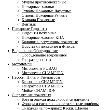
Муфты противопожарные
Пожарные головки
Стволы Пожарные Лафетные
Стволы Пожарные Ручные
Клапана Пожарные
Вентили
Пожарные Гидранты
Гидранты пожарные
Пожарные колонки КПА
Колонки и регуляторы пожарные
Подставки пожарные и фланцы
Водопенное Оборудование
Оборудование водопенное
Генераторы пены
Мотопомпы
Мотопомпы FUBAG
Мотопомпа CHAMPION
Насосы, Пилы и Генераторы
Бензопилы CHAMPION
Генераторы CHAMPION
Мойки CHAMPION
Снаряжение пожарных
Боевая одежда пожарного и снаряжение
Фонари и сигнально-осветительные приборы
Снаряжение пожарных: Каски, Шлемы