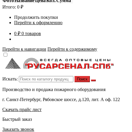
Фото
Название
Цена
Кол.
Сумма
Итого:
0
₽
Продолжить покупки
Перейти к оформлению
0 ₽
0 товаров
Перейти к навигации
Перейти к содержимому
Искать:
Производство и продажа пожарного оборудования
г. Санкт-Петербург, Рябовское шоссе, д.120, лит. А оф. 122
Скачать прайс лист
Быстрый заказ
Заказать звонок