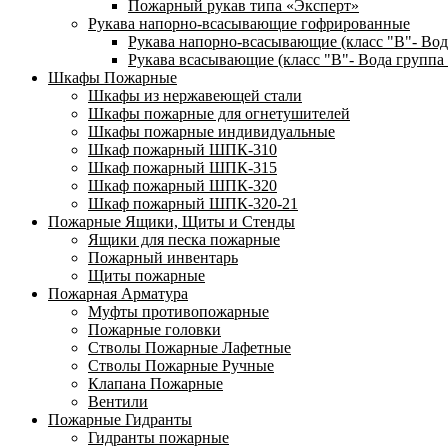
Пожарный рукав типа «Эксперт»
Рукава напорно-всасывающие гофрированные
Рукава напорно-всасывающие (класс "В"- Вод
Рукава всасывающие (класс "В"- Вода группа 
Шкафы Пожарные
Шкафы из нержавеющей стали
Шкафы пожарные для огнетушителей
Шкафы пожарные индивидуальные
Шкаф пожарный ШПК-310
Шкаф пожарный ШПК-315
Шкаф пожарный ШПК-320
Шкаф пожарный ШПК-320-21
Пожарные Ящики, Щиты и Стенды
Ящики для песка пожарные
Пожарный инвентарь
Щиты пожарные
Пожарная Арматура
Муфты противопожарные
Пожарные головки
Стволы Пожарные Лафетные
Стволы Пожарные Ручные
Клапана Пожарные
Вентили
Пожарные Гидранты
Гидранты пожарные